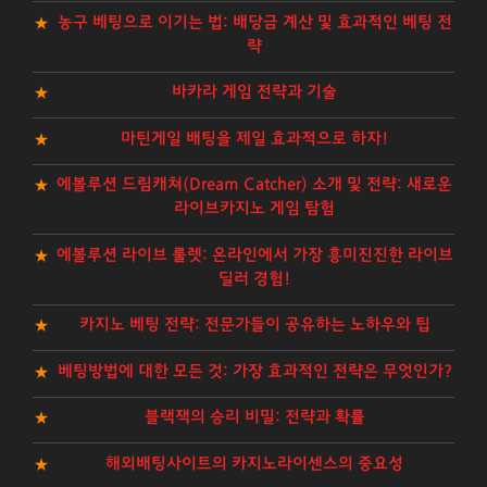
농구 베팅으로 이기는 법: 배당금 계산 및 효과적인 베팅 전
략
바카라 게임 전략과 기술
마틴게일 배팅을 제일 효과적으로 하자!
에볼루션 드림캐쳐(Dream Catcher) 소개 및 전략: 새로운
라이브카지노 게임 탐험
에볼루션 라이브 룰렛: 온라인에서 가장 흥미진진한 라이브
딜러 경험!
카지노 베팅 전략: 전문가들이 공유하는 노하우와 팁
베팅방법에 대한 모든 것: 가장 효과적인 전략은 무엇인가?
블랙잭의 승리 비밀: 전략과 확률
해외배팅사이트의 카지노라이센스의 중요성