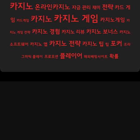
카지노
온라인카지노
전략
카드 게
자금 관리
재미
카지노 게임
카지노
카지노게임
임
카드게임
카
카지노 경험
카지노 보너스
카지노 리뷰
카지노
지노 게임 전략
카지노 전략
포커
카지노 팁
카지노 앱
소프트웨어
팁
프라
플레이어
확률
프로모션
그마틱 플레이
해외배팅사이트