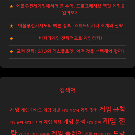
에볼루션게이밍에서의 큰 수익, 프로그레시브 잭팟 게임을
알아보자
에볼루션카지노의 빠른 승부! 스피드바카라 소개와 전략
바카라게임 전략적으로 게임하자!
포커 전략: GTO와 익스플로잇, 어떤 것을 선택해야 할까?
검색어
게임 규칙
게임
게임 경험
게임 가이드
게임 개발
게임 개발사
게임 전
게임 분석
게임 리뷰
게임규칙
게임 디자인
게임 선택
략
게임 플레이
도박
경험
게임 팁
게임 플랫폼
다양한 게임