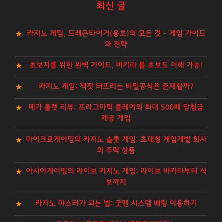
최신 글
카지노 게임, 드래곤타이거(용호)의 모든 것 – 게임 가이드
와 전략
초보자를 위한 완벽 가이드, 바카라 룰 초보도 이해 가능!
카지노 게임: 잭팟 터뜨리는 비밀공식은 존재할까?
메가 룰렛 리뷰: 프라그마틱 플레이의 최대 500배 당첨금
제공 게임
마이크로게이밍의 카지노 슬롯 게임: 초대형 게임개발 회사
의 주력 상품
아시아게이밍의 라이브 카지노 게임: 라이브 바카라부터 식
보까지
카지노 마스터가 되는 법: 굿맨 시스템 배팅 이용하기