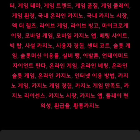
터
,
게임 테마
,
게임 트렌드
,
게임 품질
,
게임 플레이
,
게임 환경
,
국내 온라인 카지노
,
국내 카지노 시장
,
덱 더 헬즈
,
라이브 게임
,
라이브 빙고
,
마이크로게
이밍
,
모바일 게임
,
모바일 카지노 앱
,
베팅 사이트
,
빅 탑
,
사설 카지노
,
사용자 경험
,
센터 코트
,
슬롯 게
임
,
슬롯머신 이용률
,
실버 팽
,
아발론
,
언테이미드
자이언트 판다
,
온라인 게임
,
온라인 베팅
,
온라인
슬롯 게임
,
온라인 카지노
,
인터넷 이용 방법
,
카지
노 게임
,
카지노 게임 경험
,
카지노 게임 만족도
,
카
지노 라이센스
,
카지노 시장
,
카지노 앱
,
플레이 편
의성
,
환급율
,
황룡카지노