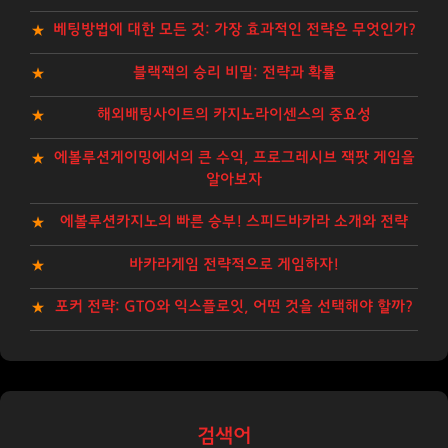
베팅방법에 대한 모든 것: 가장 효과적인 전략은 무엇인가?
블랙잭의 승리 비밀: 전략과 확률
해외배팅사이트의 카지노라이센스의 중요성
에볼루션게이밍에서의 큰 수익, 프로그레시브 잭팟 게임을
알아보자
에볼루션카지노의 빠른 승부! 스피드바카라 소개와 전략
바카라게임 전략적으로 게임하자!
포커 전략: GTO와 익스플로잇, 어떤 것을 선택해야 할까?
검색어