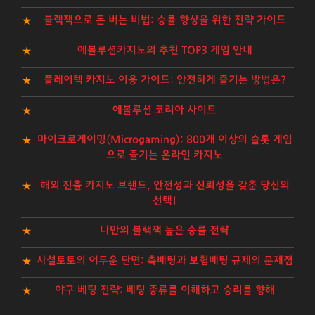
블랙잭으로 돈 버는 비법: 승률 향상을 위한 전략 가이드
에볼루션카지노의 추천 TOP3 게임 안내
플레이텍 카지노 이용 가이드: 안전하게 즐기는 방법은?
에볼루션 코리아 사이트
마이크로게이밍(Microgaming): 800개 이상의 슬롯 게임
으로 즐기는 온라인 카지노
해외 진출 카지노 브랜드, 안전성과 신뢰성을 갖춘 당신의
선택!
나만의 블랙잭 높은 승률 전략
사설토토의 어두운 단면: 축배팅과 보험배팅 규제의 문제점
야구 베팅 전략: 베팅 종류를 이해하고 승리를 향해