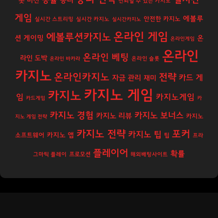
승리
롯 머신
신뢰할 수 있는 카지노
게임
에볼루
안전한 카지노
실시간 스트리밍
실시간 카지노
실시간카지노
온라인 게임
에볼루션카지노
션 게이밍
온
온라인게임
온라인
온라인 베팅
라인 도박
온라인 바카라
온라인 슬롯
카지노
온라인카지노
전략
카드 게
자금 관리
재미
카지노 게임
카지노
카지노게임
임
카드게임
카
카지노 경험
카지노 보너스
카지노 리뷰
카지노
지노 게임 전략
카지노 전략
포커
카지노 팁
카지노 앱
소프트웨어
팁
프라
플레이어
확률
프로모션
그마틱 플레이
해외배팅사이트