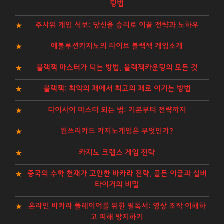
팅법
주사위 게임 식보: 당신을 승리로 이끌 전략과 노하우
에볼루션카지노의 라이브 블랙잭 게임소개
블랙잭 마스터가 되는 방법, 블랙잭카운팅의 모든 것
블랙잭: 최악의 패에서 최고의 패로 이기는 방법
다이사이 마스터 되는 법: 기본부터 전략까지
윈쓰리카드 카지노게임은 무엇인가?
카지노 크랩스 게임 전략
중국의 수학 천재가 고안한 바카라 전략, 골든 이글과 실버
타이거의 비밀
온라인 바카라 플레이어를 위한 필독서: 영상 조작 이해하
고 피해 방지하기