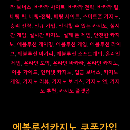
라 보너스
,
바카라 사이트
,
바카라 전략
,
바카라 팁
,
배팅 팁
,
배팅-전략
,
베팅 사이트
,
스마트폰 카지노
,
승리 전략
,
신규 가입
,
신뢰할 수 있는 카지노
,
실시
간 게임
,
실시간 카지노
,
실제 돈 게임
,
안전한 카지
노
,
에볼루션 게이밍
,
에볼루션 게임
,
에볼루션 라이
브
,
에볼루션 바카라
,
에볼루션 소프트웨어
,
온라인
게임
,
온라인 도박
,
온라인 바카라
,
온라인 카지노
,
이용 가이드
,
인터넷 카지노
,
입금 보너스
,
카지노
게임
,
카지노 리뷰
,
카지노 보너스
,
카지노 앱
,
카지
노 추천
,
카지노 플랫폼
에볼루션카지노 쿠폰가입