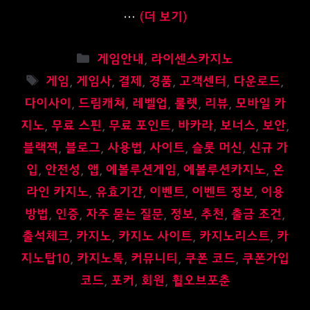
…
(더 보기)
카
게임안내
,
라이센스카지노
테
태
게임
,
게임사
,
결제
,
경품
,
고객센터
,
다운로드
,
고
그
다이사이
,
드림캐쳐
,
레벨업
,
룰렛
,
리뷰
,
모바일 카
리
지노
,
무료 스핀
,
무료 포인트
,
바카라
,
보너스
,
보안
,
블랙잭
,
블로그
,
사용법
,
사이트
,
슬롯 머신
,
신규 가
입
,
안전성
,
앱
,
에볼루션게임
,
에볼루션카지노
,
온
라인 카지노
,
유효기간
,
이벤트
,
이벤트 정보
,
이용
방법
,
인증
,
자주 묻는 질문
,
정보
,
추천
,
출금 조건
,
출석체크
,
카지노
,
카지노 사이트
,
카지노리스트
,
카
지노탑10
,
카지노톡
,
커뮤니티
,
쿠폰 코드
,
쿠폰가입
코드
,
포커
,
회원
,
휠오브포춘