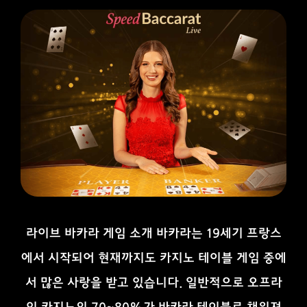
라이브 바카라 게임 소개 바카라는 19세기 프랑스
에서 시작되어 현재까지도 카지노 테이블 게임 중에
서 많은 사랑을 받고 있습니다. 일반적으로 오프라