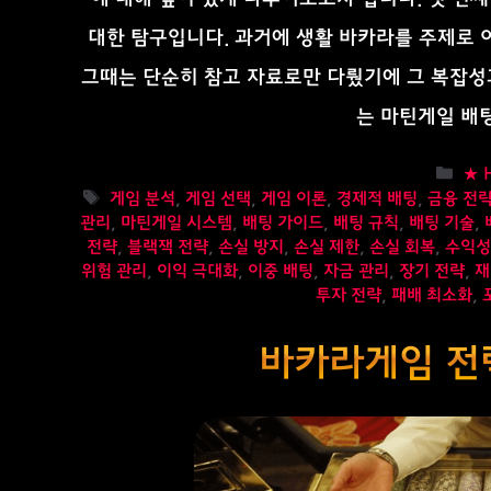
대한 탐구입니다. 과거에 생활 바카라를 주제로 
그때는 단순히 참고 자료로만 다뤘기에 그 복잡성
는 마틴게일 배
카
★ 
테
태
게임 분석
,
게임 선택
,
게임 이론
,
경제적 배팅
,
금융 전
고
그
관리
,
마틴게일 시스템
,
배팅 가이드
,
배팅 규칙
,
배팅 기술
,
리
전략
,
블랙잭 전략
,
손실 방지
,
손실 제한
,
손실 회복
,
수익성
위험 관리
,
이익 극대화
,
이중 배팅
,
자금 관리
,
장기 전략
,
재
투자 전략
,
패배 최소화
,
바카라게임 전