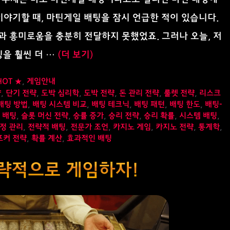
이야기할 때, 마틴게일 배팅을 잠시 언급한 적이 있습니다.
과 흥미로움을 충분히 전달하지 못했었죠. 그러나 오늘, 저
팅을 훨씬 더 …
(더 보기)
HOT ★
,
게임안내
략
,
단기 전략
,
도박 심리학
,
도박 전략
,
돈 관리 전략
,
룰렛 전략
,
리스크
배팅 방법
,
배팅 시스템 비교
,
배팅 테크닉
,
배팅 패턴
,
배팅 한도
,
배팅-
 배팅
,
슬롯 머신 전략
,
승률 증가
,
승리 전략
,
승리 확률
,
시스템 배팅
,
정 관리
,
전략적 배팅
,
전문가 조언
,
카지노 게임
,
카지노 전략
,
통계학
,
포커 전략
,
확률 계산
,
효과적인 배팅
략적으로 게임하자!