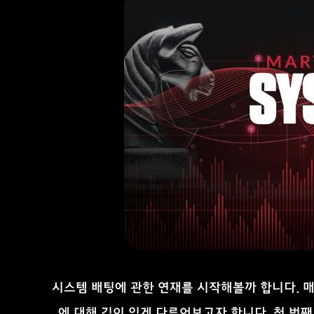
시스템 배팅에 관한 연재를 시작해볼까 합니다. 
에 대해 깊이 있게 다루어보고자 합니다. 첫 번