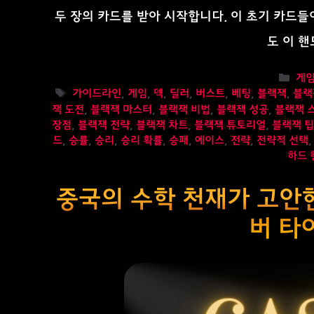
두 장의 카드를 받아 시작합니다. 이 초기 카드들
도 이 
카
게
테
태
가이드라인
,
게임
,
덱
,
딜러
,
버스트
,
베팅
,
블랙잭
,
블랙
고
그
잭 도전
,
블랙잭 마스터
,
블랙잭 비법
,
블랙잭 성공
,
블랙잭 
리
장점
,
블랙잭 전략
,
블랙잭 차트
,
블랙잭 튜토리얼
,
블랙잭 팁
드
,
승률
,
승리
,
승리 확률
,
승패
,
에이스
,
전략
,
전략적 선택
하드 
중국의 수학 천재가 고안한
버 타