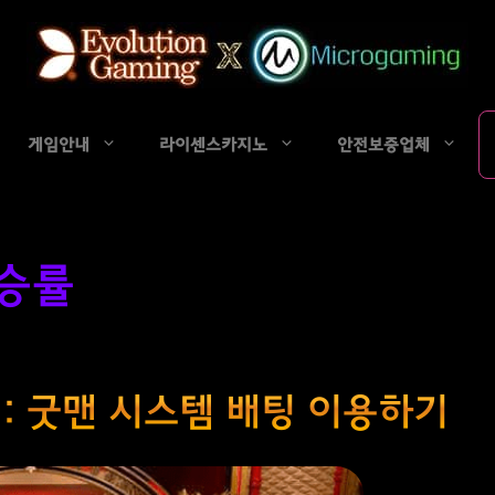
컨
텐
츠
로
건
게임안내
라이센스카지노
안전보증업체
너
뛰
기
승률
: 굿맨 시스템 배팅 이용하기