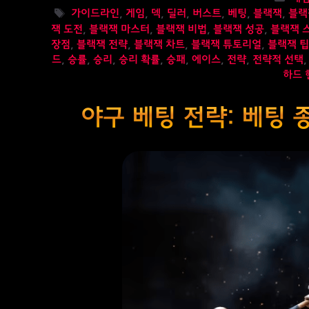
테
태
가이드라인
,
게임
,
덱
,
딜러
,
버스트
,
베팅
,
블랙잭
,
블랙
고
그
잭 도전
,
블랙잭 마스터
,
블랙잭 비법
,
블랙잭 성공
,
블랙잭 
리
장점
,
블랙잭 전략
,
블랙잭 차트
,
블랙잭 튜토리얼
,
블랙잭 팁
드
,
승률
,
승리
,
승리 확률
,
승패
,
에이스
,
전략
,
전략적 선택
하드 
야구 베팅 전략: 베팅