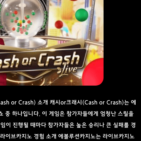
r Crash) 소개 캐시or크래시(Cash or Crash)는 에
 중 하나입니다. 이 게임은 참가자들에게 엄청난 스릴을
게임이 진행될 때마다 참가자들은 높은 승리나 큰 실패를 경
 라이브카지노 경험 소개 에볼루션카지노는 라이브카지노