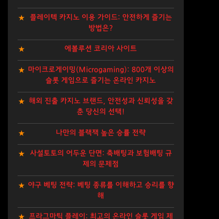
플레이텍 카지노 이용 가이드: 안전하게 즐기는
방법은?
에볼루션 코리아 사이트
마이크로게이밍(Microgaming): 800개 이상의
슬롯 게임으로 즐기는 온라인 카지노
해외 진출 카지노 브랜드, 안전성과 신뢰성을 갖
춘 당신의 선택!
나만의 블랙잭 높은 승률 전략
사설토토의 어두운 단면: 축배팅과 보험배팅 규
제의 문제점
야구 베팅 전략: 베팅 종류를 이해하고 승리를 향
해
프라그마틱 플레이: 최고의 온라인 슬롯 게임 제