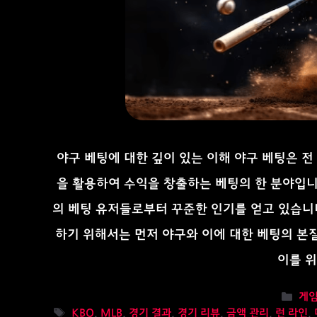
야구 베팅에 대한 깊이 있는 이해 야구 베팅은 
을 활용하여 수익을 창출하는 베팅의 한 분야입니
의 베팅 유저들로부터 꾸준한 인기를 얻고 있습니
하기 위해서는 먼저 야구와 이에 대한 베팅의 본질
이를 
카
게
테
태
KBO
,
MLB
,
경기 결과
,
경기 리뷰
,
금액 관리
,
런 라인
,