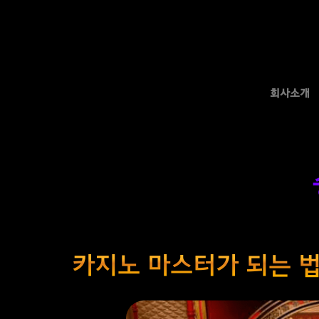
회사소개
카지노 마스터가 되는 법