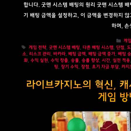
합니다. 굿맨 시스템 배팅의 원리 굿맨 시스템 
기 배팅 금액을 설정하고, 이 금액을 변경하지 
하며, 
카
게
테
태
게임 전략
,
굿맨 시스템 배팅
,
다른 배팅 시스템
,
단점
,
고
그
소
,
리스크 관리
,
바카라
,
배팅 금액
,
배팅 금액 증가
,
배팅 
리
화
,
수익 실현
,
수익 창출
,
승률
,
승률 향상
,
시간
,
실전 적용
팅
,
장기 수익
,
장점
,
초기 자금 부담
,
카지
라이브카지노의 혁신, 캐시or
게임 방