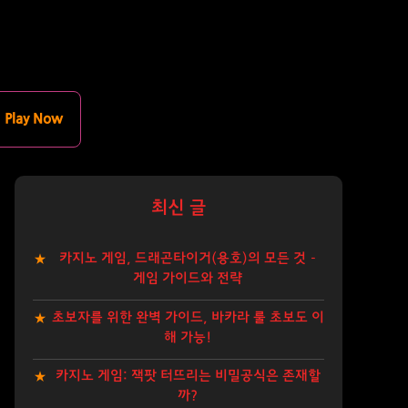
Play Now
최신 글
카지노 게임, 드래곤타이거(용호)의 모든 것 –
게임 가이드와 전략
초보자를 위한 완벽 가이드, 바카라 룰 초보도 이
해 가능!
카지노 게임: 잭팟 터뜨리는 비밀공식은 존재할
까?