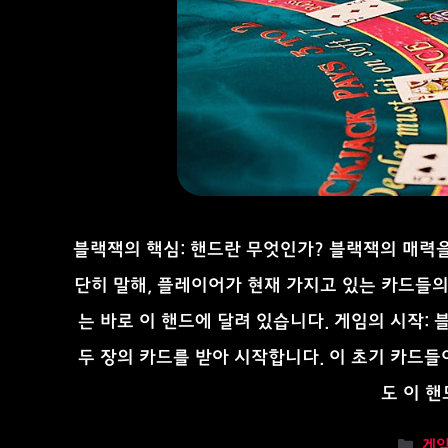
블랙잭의 핵심: 핸드란 무엇인가? 블랙잭의 매력을
단히 말해, 플레이어가 현재 가지고 있는 카드들
는 바로 이 핸드에 달려 있습니다. 게임의 시작:
두 장의 카드를 받아 시작합니다. 이 초기 카드들
도 이 
카
게