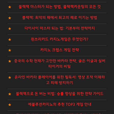
블랙잭 마스터가 되는 방법, 블랙잭카운팅의 모든 것
블랙잭: 최악의 패에서 최고의 패로 이기는 방법
다이사이 마스터 되는 법: 기본부터 전략까지
윈쓰리카드 카지노게임은 무엇인가?
카지노 크랩스 게임 전략
중국의 수학 천재가 고안한 바카라 전략, 골든 이글과 실버
타이거의 비밀
온라인 바카라 플레이어를 위한 필독서: 영상 조작 이해하
고 피해 방지하기
블랙잭으로 돈 버는 비법: 승률 향상을 위한 전략 가이드
에볼루션카지노의 추천 TOP3 게임 안내