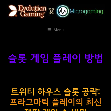
컨
텐
츠
로
건
Menu
너
뛰
기
슬롯 게임 플레이 방법
트위티 하우스 슬롯 공략:
프라그마틱 플레이의 최신