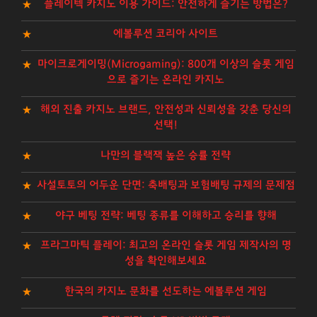
플레이텍 카지노 이용 가이드: 안전하게 즐기는 방법은?
에볼루션 코리아 사이트
마이크로게이밍(Microgaming): 800개 이상의 슬롯 게임
으로 즐기는 온라인 카지노
해외 진출 카지노 브랜드, 안전성과 신뢰성을 갖춘 당신의
선택!
나만의 블랙잭 높은 승률 전략
사설토토의 어두운 단면: 축배팅과 보험배팅 규제의 문제점
야구 베팅 전략: 베팅 종류를 이해하고 승리를 향해
프라그마틱 플레이: 최고의 온라인 슬롯 게임 제작사의 명
성을 확인해보세요
한국의 카지노 문화를 선도하는 에볼루션 게임