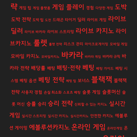
략
게임 플레이
도박
경험
게임 팁
게임 플랫폼
다양한 게임
라이브
도박 전략
딜러
도박 팁
드래곤 타이거
라이브 게임
도전
딜러
라이브 카지노
라이
라이브 스트리밍
라이브 바카라
룰렛
브카지노
리스크 관리
룰렛 전략
마이크로게이밍
모바일 게임
바카라
모바일 카지노
바
바카라 규칙
모바일카지노
바카라 게임
베팅
배팅-전략
배당률
카라 전략
배팅
베팅 시
베팅 가이드
블랙잭
베팅 전략
보너스
블랙잭
베팅 옵션
스템
베팅 팁
슬롯머신
전략
슬롯 게임
사용자 경험
슬
손실 최소화
스포츠 베팅
승리 전략
실시간
승률
승리
롯 머신
신뢰할 수 있는 카지노
게임
에볼루
안전한 카지노
실시간 스트리밍
실시간 카지노
실시간카지노
온라인 게임
에볼루션카지노
션 게이밍
온
온라인게임