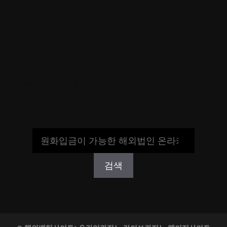
해외배팅사이트-사설배팅사이트-합법-불법-안전한-자금력-먹튀-검증-사
이트
검색
검색