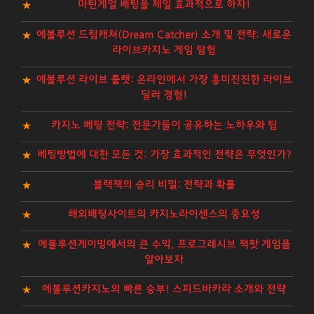
마틴게일 배팅을 제일 효과적으로 하자!
에볼루션 드림캐쳐(Dream Catcher) 소개 및 전략: 새로운
라이브카지노 게임 탐험
에볼루션 라이브 룰렛: 온라인에서 가장 흥미진진한 라이브
딜러 경험!
카지노 베팅 전략: 전문가들이 공유하는 노하우와 팁
베팅방법에 대한 모든 것: 가장 효과적인 전략은 무엇인가?
블랙잭의 승리 비밀: 전략과 확률
해외배팅사이트의 카지노라이센스의 중요성
에볼루션게이밍에서의 큰 수익, 프로그레시브 잭팟 게임을
알아보자
에볼루션카지노의 빠른 승부! 스피드바카라 소개와 전략