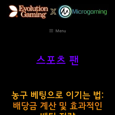
컨
텐
츠
로
건
Menu
너
뛰
기
스포츠 팬
농구 베팅으로 이기는 법:
배당금 계산 및 효과적인