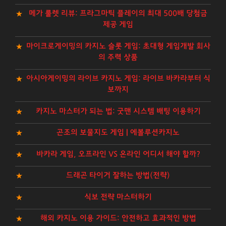
메가 룰렛 리뷰: 프라그마틱 플레이의 최대 500배 당첨금
제공 게임
마이크로게이밍의 카지노 슬롯 게임: 초대형 게임개발 회사
의 주력 상품
아시아게이밍의 라이브 카지노 게임: 라이브 바카라부터 식
보까지
카지노 마스터가 되는 법: 굿맨 시스템 배팅 이용하기
곤조의 보물지도 게임 | 에볼루션카지노
바카라 게임, 오프라인 VS 온라인 어디서 해야 할까?
드래곤 타이거 잘하는 방법(전략)
식보 전략 마스터하기
해외 카지노 이용 가이드: 안전하고 효과적인 방법