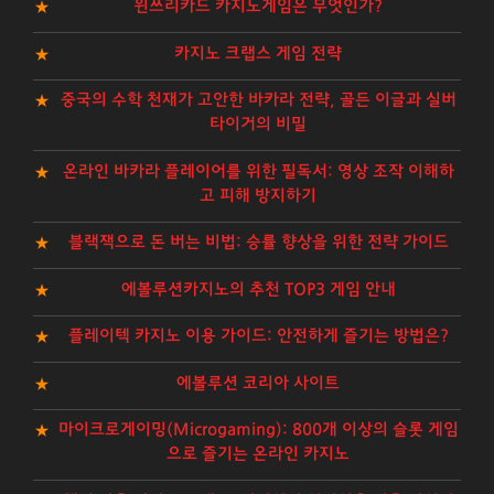
윈쓰리카드 카지노게임은 무엇인가?
카지노 크랩스 게임 전략
중국의 수학 천재가 고안한 바카라 전략, 골든 이글과 실버
타이거의 비밀
온라인 바카라 플레이어를 위한 필독서: 영상 조작 이해하
고 피해 방지하기
블랙잭으로 돈 버는 비법: 승률 향상을 위한 전략 가이드
에볼루션카지노의 추천 TOP3 게임 안내
플레이텍 카지노 이용 가이드: 안전하게 즐기는 방법은?
에볼루션 코리아 사이트
마이크로게이밍(Microgaming): 800개 이상의 슬롯 게임
으로 즐기는 온라인 카지노