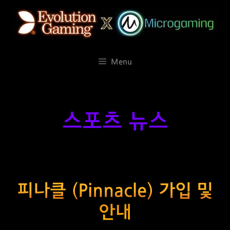
컨
텐
츠
로
건
Menu
너
뛰
기
스포츠 뉴스
피나클 (Pinnacle) 가입 및
안내