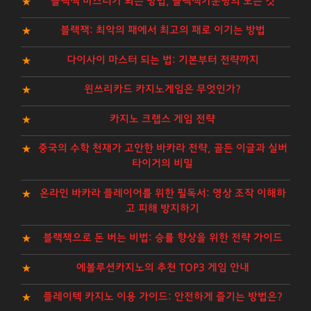
블랙잭 마스터가 되는 방법, 블랙잭카운팅의 모든 것
블랙잭: 최악의 패에서 최고의 패로 이기는 방법
다이사이 마스터 되는 법: 기본부터 전략까지
윈쓰리카드 카지노게임은 무엇인가?
카지노 크랩스 게임 전략
중국의 수학 천재가 고안한 바카라 전략, 골든 이글과 실버
타이거의 비밀
온라인 바카라 플레이어를 위한 필독서: 영상 조작 이해하
고 피해 방지하기
블랙잭으로 돈 버는 비법: 승률 향상을 위한 전략 가이드
에볼루션카지노의 추천 TOP3 게임 안내
플레이텍 카지노 이용 가이드: 안전하게 즐기는 방법은?