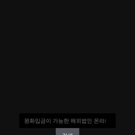
해외배팅사이트-사설배팅사이트-합법-불법-안전한-자금력-먹튀-검증-사
이트
검색