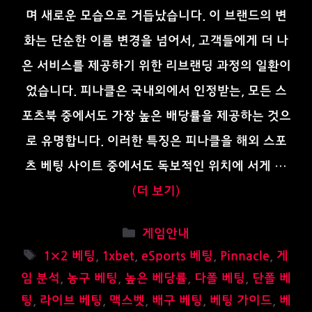
며 새로운 모습으로 거듭났습니다. 이 브랜드의 변
화는 단순한 이름 변경을 넘어서, 고객들에게 더 나
은 서비스를 제공하기 위한 리브랜딩 과정의 일환이
었습니다. 피나클은 국내외에서 인정받는, 모든 스
포츠북 중에서도 가장 높은 배당률을 제공하는 것으
로 유명합니다. 이러한 특징은 피나클을 해외 스포
츠 베팅 사이트 중에서도 독보적인 위치에 서게 …
(더 보기)
카
게임안내
테
태
1×2 베팅
,
1xbet
,
eSports 베팅
,
Pinnacle
,
게
고
그
임 분석
,
농구 베팅
,
높은 베당률
,
다폴 베팅
,
단폴 베
리
팅
,
라이브 베팅
,
맥스벳
,
배구 베팅
,
베팅 가이드
,
베