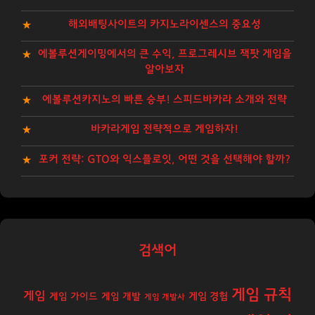
해외배팅사이트의 카지노라이센스의 중요성
에볼루션게이밍에서의 큰 수익, 프로그레시브 잭팟 게임을
알아보자
에볼루션카지노의 빠른 승부! 스피드바카라 소개와 전략
바카라게임 전략적으로 게임하자!
포커 전략: GTO와 익스플로잇, 어떤 것을 선택해야 할까?
검색어
게임 규칙
게임
게임 경험
게임 가이드
게임 개발
게임 개발사