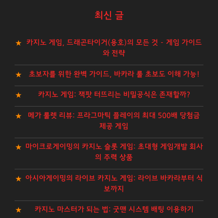
최신 글
카지노 게임, 드래곤타이거(용호)의 모든 것 – 게임 가이드
와 전략
초보자를 위한 완벽 가이드, 바카라 룰 초보도 이해 가능!
카지노 게임: 잭팟 터뜨리는 비밀공식은 존재할까?
메가 룰렛 리뷰: 프라그마틱 플레이의 최대 500배 당첨금
제공 게임
마이크로게이밍의 카지노 슬롯 게임: 초대형 게임개발 회사
의 주력 상품
아시아게이밍의 라이브 카지노 게임: 라이브 바카라부터 식
보까지
카지노 마스터가 되는 법: 굿맨 시스템 배팅 이용하기