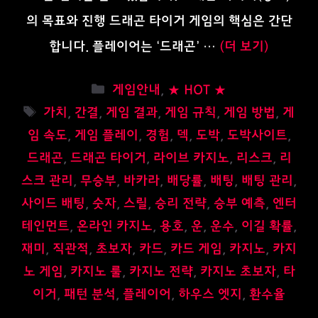
의 목표와 진행 드래곤 타이거 게임의 핵심은 간단
합니다. 플레이어는 ‘드래곤’ …
(더 보기)
카
게임안내
,
★ HOT ★
테
태
가치
,
간결
,
게임 결과
,
게임 규칙
,
게임 방법
,
게
고
그
임 속도
,
게임 플레이
,
경험
,
덱
,
도박
,
도박사이트
,
리
드래곤
,
드래곤 타이거
,
라이브 카지노
,
리스크
,
리
스크 관리
,
무승부
,
바카라
,
배당률
,
배팅
,
배팅 관리
,
사이드 배팅
,
숫자
,
스릴
,
승리 전략
,
승부 예측
,
엔터
테인먼트
,
온라인 카지노
,
용호
,
운
,
운수
,
이길 확률
,
재미
,
직관적
,
초보자
,
카드
,
카드 게임
,
카지노
,
카지
노 게임
,
카지노 룰
,
카지노 전략
,
카지노 초보자
,
타
이거
,
패턴 분석
,
플레이어
,
하우스 엣지
,
환수율