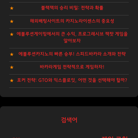
블랙잭의 승리 비밀: 전략과 확률
해외배팅사이트의 카지노라이센스의 중요성
에볼루션게이밍에서의 큰 수익, 프로그레시브 잭팟 게임을
알아보자
에볼루션카지노의 빠른 승부! 스피드바카라 소개와 전략
바카라게임 전략적으로 게임하자!
포커 전략: GTO와 익스플로잇, 어떤 것을 선택해야 할까?
검색어