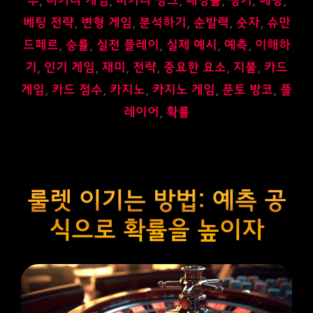
부
,
바카라 게임
,
바카라 방크
,
배당률
,
뱅커
,
베팅
,
베팅 전략
,
변형 게임
,
분석하기
,
순발력
,
숫자
,
슈만
드페르
,
승률
,
실전 플레이
,
실제 예시
,
예측
,
이해하
기
,
인기 게임
,
재미
,
전략
,
중요한 요소
,
지불
,
카드
게임
,
카드 점수
,
카지노
,
카지노 게임
,
푼토 방코
,
플
레이어
,
확률
룰렛 이기는 방법: 예측 공
식으로 확률을 높이자