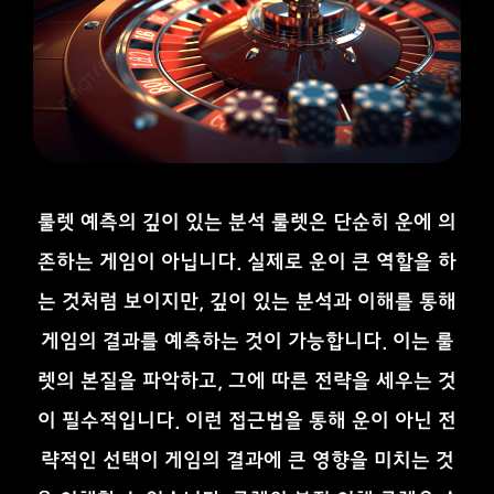
룰렛 예측의 깊이 있는 분석 룰렛은 단순히 운에 의
존하는 게임이 아닙니다. 실제로 운이 큰 역할을 하
는 것처럼 보이지만, 깊이 있는 분석과 이해를 통해
게임의 결과를 예측하는 것이 가능합니다. 이는 룰
렛의 본질을 파악하고, 그에 따른 전략을 세우는 것
이 필수적입니다. 이런 접근법을 통해 운이 아닌 전
략적인 선택이 게임의 결과에 큰 영향을 미치는 것