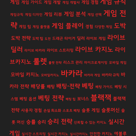
게임 규칙
게임
게임 경험
게임 가이드
게임 개발
게임 개발사
게임 전
게임 분석
게임 리뷰
게임규칙
게임 디자인
게임 선택
략
게임 플레이
도박
경험
게임 팁
게임 플랫폼
다양한 게임
라이브
도박 전략
딜러
도박 팁
드래곤 타이거
라이브 게임
도전
딜러
라이브 카지노
라이
라이브 스트리밍
라이브 바카라
룰렛
브카지노
리스크 관리
룰렛 전략
마이크로게이밍
모바일 게임
바카라
모바일 카지노
바
바카라 규칙
모바일카지노
바카라 게임
베팅
배팅-전략
배당률
카라 전략
배팅
베팅 시
베팅 가이드
블랙잭
베팅 전략
보너스
블랙잭
베팅 옵션
스템
베팅 팁
슬롯머신
전략
슬롯 게임
사용자 경험
슬
손실 최소화
스포츠 베팅
승리 전략
실시간
승률
승리
롯 머신
신뢰할 수 있는 카지노
게임
에볼루
안전한 카지노
실시간 스트리밍
실시간 카지노
실시간카지노