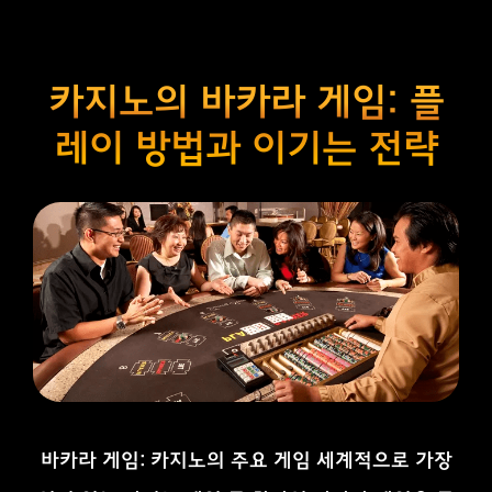
카지노의 바카라 게임: 플
레이 방법과 이기는 전략
바카라 게임: 카지노의 주요 게임 세계적으로 가장