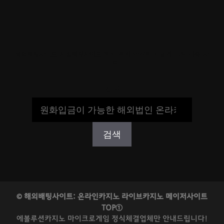
해외배팅사이트-사설배팅사이트-합법-불법-안전한-자금력-먹튀-검증-사
이트
검색
검색
© 해외배팅사이트: 온라인카지노 라이브카지노 메이저사이트
TOP①
에볼루션카지노 마이크로게임 정식체결업체만 안내드립니다!