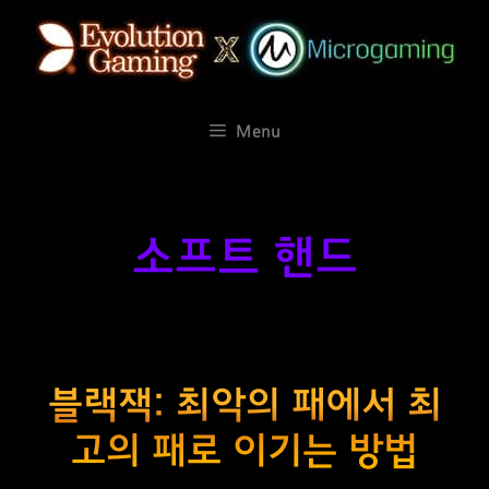
컨
텐
츠
로
건
Menu
너
뛰
기
소프트 핸드
블랙잭: 최악의 패에서 최
고의 패로 이기는 방법