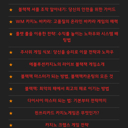
블랙잭 셔플 조작 알아내기: 당신의 안전을 위한 가이드
WM 카지노 바카라: 고품질의 온라인 바카라 게임의 매력
룰렛 룰을 이용한 전략: 수익률 높이는 노하우와 시스템 배
팅법
주사위 게임 식보: 당신을 승리로 이끌 전략과 노하우
에볼루션카지노의 라이브 블랙잭 게임소개
블랙잭 마스터가 되는 방법, 블랙잭카운팅의 모든 것
블랙잭: 최악의 패에서 최고의 패로 이기는 방법
다이사이 마스터 되는 법: 기본부터 전략까지
윈쓰리카드 카지노게임은 무엇인가?
카지노 크랩스 게임 전략