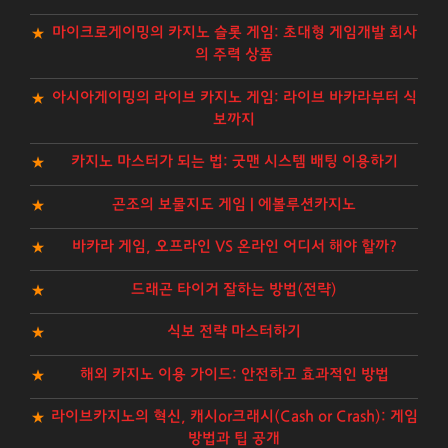
마이크로게이밍의 카지노 슬롯 게임: 초대형 게임개발 회사
의 주력 상품
아시아게이밍의 라이브 카지노 게임: 라이브 바카라부터 식
보까지
카지노 마스터가 되는 법: 굿맨 시스템 배팅 이용하기
곤조의 보물지도 게임 | 에볼루션카지노
바카라 게임, 오프라인 VS 온라인 어디서 해야 할까?
드래곤 타이거 잘하는 방법(전략)
식보 전략 마스터하기
해외 카지노 이용 가이드: 안전하고 효과적인 방법
라이브카지노의 혁신, 캐시or크래시(Cash or Crash): 게임
방법과 팁 공개