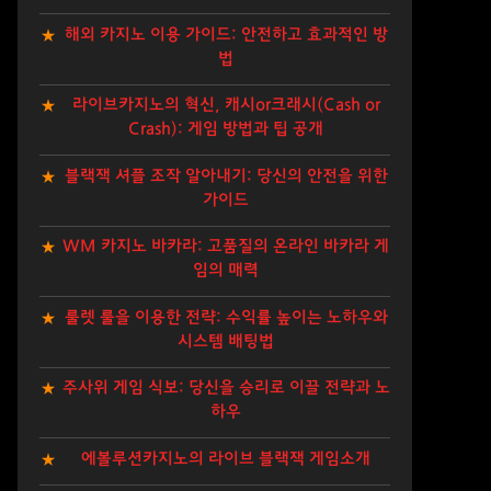
해외 카지노 이용 가이드: 안전하고 효과적인 방
법
라이브카지노의 혁신, 캐시or크래시(Cash or
Crash): 게임 방법과 팁 공개
블랙잭 셔플 조작 알아내기: 당신의 안전을 위한
가이드
WM 카지노 바카라: 고품질의 온라인 바카라 게
임의 매력
룰렛 룰을 이용한 전략: 수익률 높이는 노하우와
시스템 배팅법
주사위 게임 식보: 당신을 승리로 이끌 전략과 노
하우
에볼루션카지노의 라이브 블랙잭 게임소개