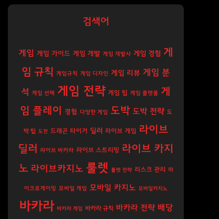
검색어
게
게임
게임 경험
게임 가이드
게임 개발
게임 개발사
임 규칙
게임 분
게임 리뷰
게임규칙
게임 디자인
게임 전략
게
석
게임 팁
게임 선택
게임 플랫폼
임 플레이
도박
도박 전략
경험
도
다양한 게임
라이브
딜러
박 팁
드래곤 타이거
라이브 게임
도전
딜러
라이브 카지
라이브 스트리밍
라이브 바카라
룰렛
노
라이브카지노
리스크 관리
룰렛 전략
마
모바일 카지노
이크로게이밍
모바일 게임
모바일카지노
바카라
배당
바카라 전략
바카라 규칙
바카라 게임