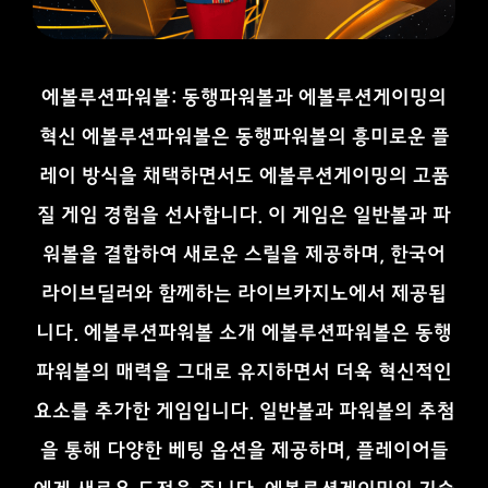
에볼루션파워볼: 동행파워볼과 에볼루션게이밍의
혁신 에볼루션파워볼은 동행파워볼의 흥미로운 플
레이 방식을 채택하면서도 에볼루션게이밍의 고품
질 게임 경험을 선사합니다. 이 게임은 일반볼과 파
워볼을 결합하여 새로운 스릴을 제공하며, 한국어
라이브딜러와 함께하는 라이브카지노에서 제공됩
니다. 에볼루션파워볼 소개 에볼루션파워볼은 동행
파워볼의 매력을 그대로 유지하면서 더욱 혁신적인
요소를 추가한 게임입니다. 일반볼과 파워볼의 추첨
을 통해 다양한 베팅 옵션을 제공하며, 플레이어들