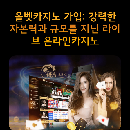
올벳카지노 가입: 강력한
자본력과 규모를 지닌 라이
브 온라인카지노