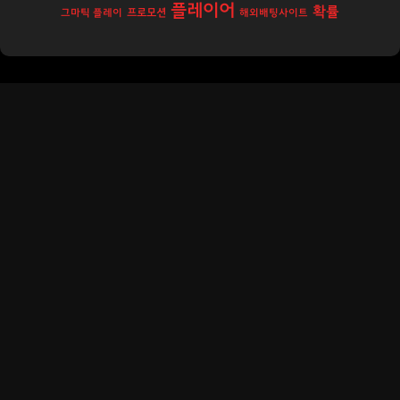
플레이어
확률
프로모션
그마틱 플레이
해외배팅사이트