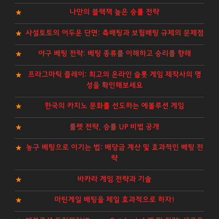
나만의 블랙잭 높은 승률 전략
사설토토의 어두운 단면: 축배팅과 보험배팅 규제의 문제점
야구 베팅 전략: 베팅 종류를 이해하고 승리를 향해
프라그마틱 플레이: 최고의 온라인 슬롯 게임 제작사의 명
성을 확인해보세요
한국의 카지노 문화를 선도하는 에볼루션 게임
룰렛 전략, 승률 UP 비법 공개
농구 베팅으로 이기는 법: 배당금 계산 및 효과적인 베팅 전
략
바카라 게임 전략과 기술
마틴게일 배팅을 제일 효과적으로 하자!