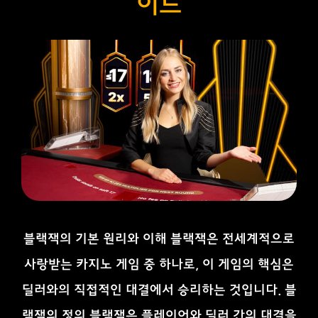
이드
블랙잭의 기본 원리와 이해 블랙잭은 전세계적으로
사랑받는 카지노 게임 중 하나로, 이 게임의 핵심은
딜러와의 직접적인 대결에서 승리하는 것입니다. 블
랙잭의 정의 블랙잭은 플레이어와 딜러 간의 대결을