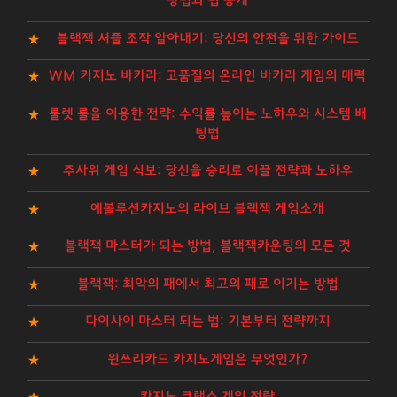
방법과 팁 공개
블랙잭 셔플 조작 알아내기: 당신의 안전을 위한 가이드
WM 카지노 바카라: 고품질의 온라인 바카라 게임의 매력
룰렛 룰을 이용한 전략: 수익률 높이는 노하우와 시스템 배
팅법
주사위 게임 식보: 당신을 승리로 이끌 전략과 노하우
에볼루션카지노의 라이브 블랙잭 게임소개
블랙잭 마스터가 되는 방법, 블랙잭카운팅의 모든 것
블랙잭: 최악의 패에서 최고의 패로 이기는 방법
다이사이 마스터 되는 법: 기본부터 전략까지
윈쓰리카드 카지노게임은 무엇인가?
카지노 크랩스 게임 전략