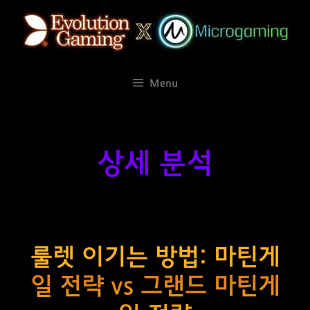
컨
텐
츠
로
건
Menu
너
뛰
기
상세 분석
룰렛 이기는 방법: 마틴게
일 전략 vs 그랜드 마틴게