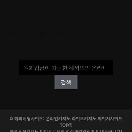
해외배팅사이트-사설배팅사이트-합법-불법-안전한-자금력-먹튀-검증-사
이트
검색
검색
© 해외배팅사이트: 온라인카지노 라이브카지노 메이저사이트
TOP①
에볼루션카지노 마이크로게임 정식체결업체만 안내드립니다!