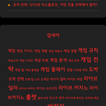
포커 전략: GTO와 익스플로잇, 어떤 것을 선택해야 할까?
검색어
게임 규칙
게임
게임 경험
게임 가이드
게임 개발
게임 개발사
게임 전
게임 분석
게임 리뷰
게임규칙
게임 디자인
게임 선택
략
게임 플레이
도박
경험
게임 팁
게임 플랫폼
다양한 게임
라이브
도박 전략
딜러
도박 팁
드래곤 타이거
라이브 게임
도전
딜러
라이브 카지노
라이
라이브 스트리밍
라이브 바카라
룰렛
브카지노
리스크 관리
룰렛 전략
마이크로게이밍
모바일 게임