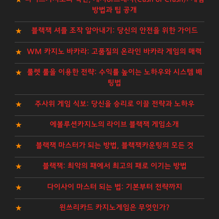
방법과 팁 공개
블랙잭 셔플 조작 알아내기: 당신의 안전을 위한 가이드
WM 카지노 바카라: 고품질의 온라인 바카라 게임의 매력
룰렛 룰을 이용한 전략: 수익률 높이는 노하우와 시스템 배
팅법
주사위 게임 식보: 당신을 승리로 이끌 전략과 노하우
에볼루션카지노의 라이브 블랙잭 게임소개
블랙잭 마스터가 되는 방법, 블랙잭카운팅의 모든 것
블랙잭: 최악의 패에서 최고의 패로 이기는 방법
다이사이 마스터 되는 법: 기본부터 전략까지
윈쓰리카드 카지노게임은 무엇인가?