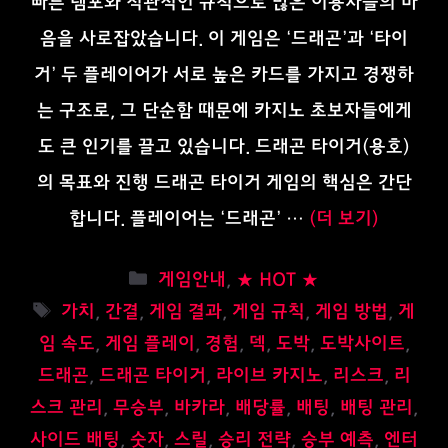
빠른 템포와 직관적인 규칙으로 많은 이용자들의 마
음을 사로잡았습니다. 이 게임은 ‘드래곤’과 ‘타이
거’ 두 플레이어가 서로 높은 카드를 가지고 경쟁하
는 구조로, 그 단순함 때문에 카지노 초보자들에게
도 큰 인기를 끌고 있습니다. 드래곤 타이거(용호)
의 목표와 진행 드래곤 타이거 게임의 핵심은 간단
합니다. 플레이어는 ‘드래곤’ …
(더 보기)
카
게임안내
,
★ HOT ★
테
태
가치
,
간결
,
게임 결과
,
게임 규칙
,
게임 방법
,
게
고
그
임 속도
,
게임 플레이
,
경험
,
덱
,
도박
,
도박사이트
,
리
드래곤
,
드래곤 타이거
,
라이브 카지노
,
리스크
,
리
스크 관리
,
무승부
,
바카라
,
배당률
,
배팅
,
배팅 관리
,
사이드 배팅
,
숫자
,
스릴
,
승리 전략
,
승부 예측
,
엔터