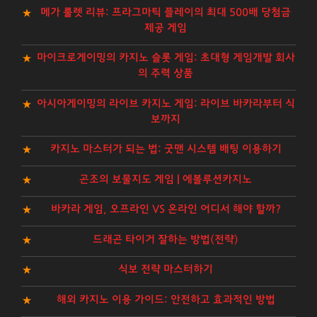
메가 룰렛 리뷰: 프라그마틱 플레이의 최대 500배 당첨금
제공 게임
마이크로게이밍의 카지노 슬롯 게임: 초대형 게임개발 회사
의 주력 상품
아시아게이밍의 라이브 카지노 게임: 라이브 바카라부터 식
보까지
카지노 마스터가 되는 법: 굿맨 시스템 배팅 이용하기
곤조의 보물지도 게임 | 에볼루션카지노
바카라 게임, 오프라인 VS 온라인 어디서 해야 할까?
드래곤 타이거 잘하는 방법(전략)
식보 전략 마스터하기
해외 카지노 이용 가이드: 안전하고 효과적인 방법