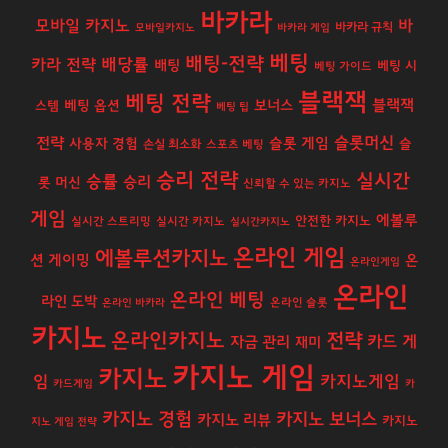
바카라
모바일 카지노
바
바카라 규칙
모바일카지노
바카라 게임
베팅
배팅-전략
배당률
카라 전략
배팅
베팅 시
베팅 가이드
블랙잭
베팅 전략
보너스
블랙잭
베팅 옵션
스템
베팅 팁
슬롯머신
전략
슬롯 게임
사용자 경험
슬
손실 최소화
스포츠 베팅
승리 전략
실시간
승률
승리
롯 머신
신뢰할 수 있는 카지노
게임
에볼루
안전한 카지노
실시간 스트리밍
실시간 카지노
실시간카지노
온라인 게임
에볼루션카지노
션 게이밍
온
온라인게임
온라인
온라인 베팅
라인 도박
온라인 바카라
온라인 슬롯
카지노
온라인카지노
전략
카드 게
자금 관리
재미
카지노 게임
카지노
카지노게임
임
카드게임
카
카지노 경험
카지노 보너스
카지노 리뷰
카지노
지노 게임 전략