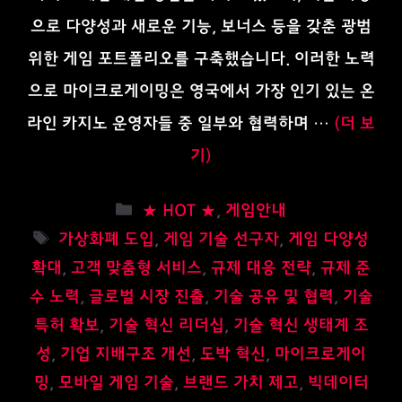
으로 다양성과 새로운 기능, 보너스 등을 갖춘 광범
위한 게임 포트폴리오를 구축했습니다. 이러한 노력
으로 마이크로게이밍은 영국에서 가장 인기 있는 온
라인 카지노 운영자들 중 일부와 협력하며 …
(더 보
기)
카
★ HOT ★
,
게임안내
테
태
가상화폐 도입
,
게임 기술 선구자
,
게임 다양성
고
그
확대
,
고객 맞춤형 서비스
,
규제 대응 전략
,
규제 준
리
수 노력
,
글로벌 시장 진출
,
기술 공유 및 협력
,
기술
특허 확보
,
기술 혁신 리더십
,
기술 혁신 생태계 조
성
,
기업 지배구조 개선
,
도박 혁신
,
마이크로게이
밍
,
모바일 게임 기술
,
브랜드 가치 제고
,
빅데이터