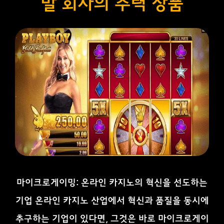
발 회사의 주력 상품
마이크로게이밍: 온라인 카지노의 혁신을 선도하는
기업 온라인 카지노 산업에서 혁신과 품질을 동시에
추구하는 기업이 있다면, 그것은 바로 마이크로게이