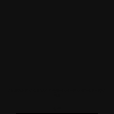
해외배팅사이트-사설배팅사이트-합법-불법-안전한-자금력-먹튀-검증-사
이트
검색