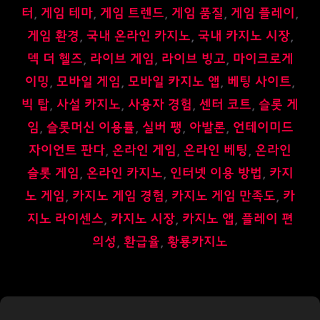
터
,
게임 테마
,
게임 트렌드
,
게임 품질
,
게임 플레이
,
게임 환경
,
국내 온라인 카지노
,
국내 카지노 시장
,
덱 더 헬즈
,
라이브 게임
,
라이브 빙고
,
마이크로게
이밍
,
모바일 게임
,
모바일 카지노 앱
,
베팅 사이트
,
빅 탑
,
사설 카지노
,
사용자 경험
,
센터 코트
,
슬롯 게
임
,
슬롯머신 이용률
,
실버 팽
,
아발론
,
언테이미드
자이언트 판다
,
온라인 게임
,
온라인 베팅
,
온라인
슬롯 게임
,
온라인 카지노
,
인터넷 이용 방법
,
카지
노 게임
,
카지노 게임 경험
,
카지노 게임 만족도
,
카
지노 라이센스
,
카지노 시장
,
카지노 앱
,
플레이 편
의성
,
환급율
,
황룡카지노