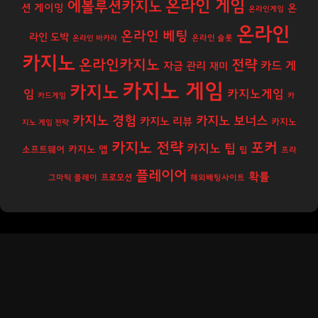
온라인 게임
에볼루션카지노
션 게이밍
온
온라인게임
온라인
온라인 베팅
라인 도박
온라인 바카라
온라인 슬롯
카지노
온라인카지노
전략
카드 게
자금 관리
재미
카지노 게임
카지노
카지노게임
임
카드게임
카
카지노 경험
카지노 보너스
카지노 리뷰
카지노
지노 게임 전략
카지노 전략
포커
카지노 팁
카지노 앱
소프트웨어
팁
프라
플레이어
확률
프로모션
그마틱 플레이
해외배팅사이트