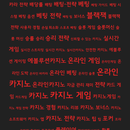
베팅
배팅-전략
배당률
카라 전략
배팅
베팅 시
베팅 가이드
블랙잭
베팅 전략
보너스
블랙잭
베팅 옵션
스템
베팅 팁
슬롯머신
전략
슬롯 게임
사용자 경험
슬
손실 최소화
스포츠 베팅
승리 전략
실시간
승률
승리
롯 머신
신뢰할 수 있는 카지노
게임
에볼루
안전한 카지노
실시간 스트리밍
실시간 카지노
실시간카지노
온라인 게임
에볼루션카지노
션 게이밍
온
온라인게임
온라인
온라인 베팅
라인 도박
온라인 바카라
온라인 슬롯
카지노
온라인카지노
전략
카드 게
자금 관리
재미
카지노 게임
카지노
카지노게임
임
카드게임
카
카지노 경험
카지노 보너스
카지노 리뷰
카지노
지노 게임 전략
카지노 전략
포커
카지노 팁
카지노 앱
소프트웨어
팁
프라
플레이어