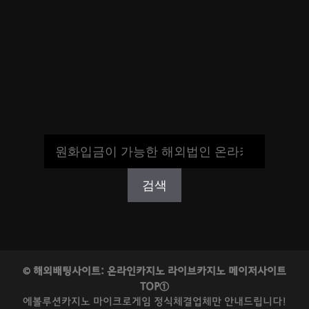
해외배팅사이트-사설배팅사이트-합법-불법-안전한-자금력-먹튀-검증-사
이트
검색
검색
© 해외배팅사이트: 온라인카지노 라이브카지노 메이저사이트
TOP①
에볼루션카지노 마이크로게임 정식체결업체만 안내드립니다!