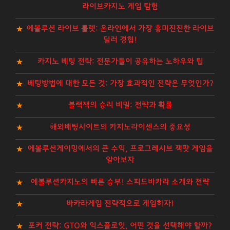
라이브카지노 게임 탐험
에볼루션 라이브 룰렛: 온라인에서 가장 흥미진진한 라이브
딜러 경험!
카지노 베팅 전략: 전문가들이 공유하는 노하우와 팁
베팅방법에 대한 모든 것: 가장 효과적인 전략은 무엇인가?
블랙잭의 승리 비밀: 전략과 확률
해외배팅사이트의 카지노라이센스의 중요성
에볼루션게이밍에서의 큰 수익, 프로그레시브 잭팟 게임을
알아보자
에볼루션카지노의 빠른 승부! 스피드바카라 소개와 전략
바카라게임 전략적으로 게임하자!
포커 전략: GTO와 익스플로잇, 어떤 것을 선택해야 할까?