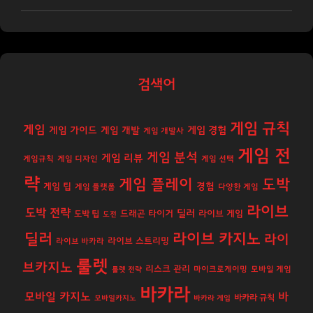
검색어
게임 규칙
게임
게임 경험
게임 가이드
게임 개발
게임 개발사
게임 전
게임 분석
게임 리뷰
게임규칙
게임 디자인
게임 선택
략
게임 플레이
도박
경험
게임 팁
게임 플랫폼
다양한 게임
라이브
도박 전략
딜러
도박 팁
드래곤 타이거
라이브 게임
도전
딜러
라이브 카지노
라이
라이브 스트리밍
라이브 바카라
룰렛
브카지노
리스크 관리
룰렛 전략
마이크로게이밍
모바일 게임
바카라
모바일 카지노
바
바카라 규칙
모바일카지노
바카라 게임