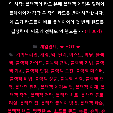
의 시작: 블랙잭의 카드 분배 블랙잭 게임은 딜러와
플레이어가 각각 두 장의 카드를 받아 시작합니다.
이 초기 카드들이 바로 플레이어의 첫 번째 핸드를
결정하며, 이후의 전략도 이 핸드를 …
(더 보기)
카
게임안내
,
★ HOT ★
테
태
가이드라인
,
게임
,
덱
,
딜러
,
버스트
,
베팅
,
블랙
고
그
잭
,
블랙잭 가이드
,
블랙잭 규칙
,
블랙잭 기법
,
블랙
리
잭 기초
,
블랙잭 단점
,
블랙잭 도전
,
블랙잭 마스터
,
블랙잭 비법
,
블랙잭 성공
,
블랙잭 스킬
,
블랙잭 요
령
,
블랙잭 원리
,
블랙잭 이기는 법
,
블랙잭 이해
,
블
랙잭 장점
,
블랙잭 전략
,
블랙잭 차트
,
블랙잭 튜토
리얼
,
블랙잭 팁
,
블랙잭 플레이 방법
,
블랙잭 학습
,
블랙잭 핸드
,
뻣뻣한 손
,
소프트 핸드
,
승률
,
승리
,
승