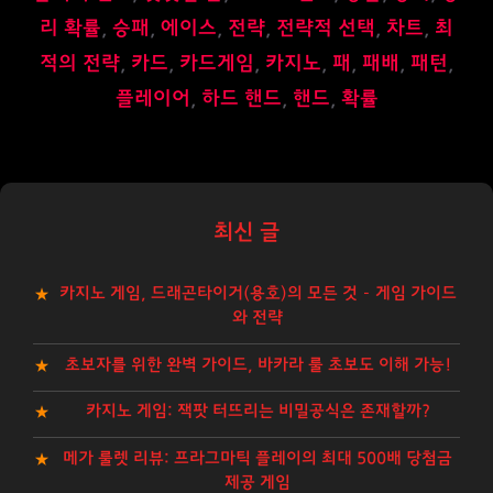
리 확률
,
승패
,
에이스
,
전략
,
전략적 선택
,
차트
,
최
적의 전략
,
카드
,
카드게임
,
카지노
,
패
,
패배
,
패턴
,
플레이어
,
하드 핸드
,
핸드
,
확률
최신 글
카지노 게임, 드래곤타이거(용호)의 모든 것 – 게임 가이드
와 전략
초보자를 위한 완벽 가이드, 바카라 룰 초보도 이해 가능!
카지노 게임: 잭팟 터뜨리는 비밀공식은 존재할까?
메가 룰렛 리뷰: 프라그마틱 플레이의 최대 500배 당첨금
제공 게임