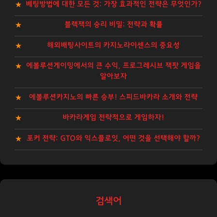
베팅방법에 대한 모든 것: 가장 효과적인 전략은 무엇인가?
블랙잭의 승리 비밀: 전략과 확률
해외배팅사이트의 카지노라이센스의 중요성
에볼루션게이밍에서의 큰 수익, 프로그레시브 잭팟 게임을
알아보자
에볼루션카지노의 빠른 승부! 스피드바카라 소개와 전략
바카라게임 전략적으로 게임하자!
포커 전략: GTO와 익스플로잇, 어떤 것을 선택해야 할까?
검색어