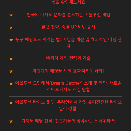
성을 확인해보세요
한국의 카지노 문화를 선도하는 에볼루션 게임
룰렛 전략, 승률 UP 비법 공개
농구 베팅으로 이기는 법: 배당금 계산 및 효과적인 베팅 전
략
바카라 게임 전략과 기술
마틴게일 배팅을 제일 효과적으로 하자!
에볼루션 드림캐쳐(Dream Catcher) 소개 및 전략: 새로운
라이브카지노 게임 탐험
에볼루션 라이브 룰렛: 온라인에서 가장 흥미진진한 라이브
딜러 경험!
카지노 베팅 전략: 전문가들이 공유하는 노하우와 팁