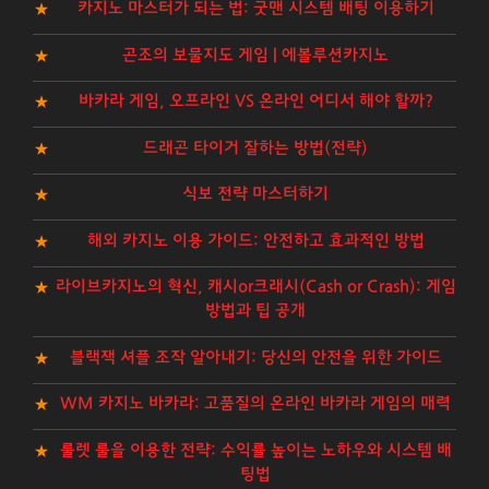
카지노 마스터가 되는 법: 굿맨 시스템 배팅 이용하기
곤조의 보물지도 게임 | 에볼루션카지노
바카라 게임, 오프라인 VS 온라인 어디서 해야 할까?
드래곤 타이거 잘하는 방법(전략)
식보 전략 마스터하기
해외 카지노 이용 가이드: 안전하고 효과적인 방법
라이브카지노의 혁신, 캐시or크래시(Cash or Crash): 게임
방법과 팁 공개
블랙잭 셔플 조작 알아내기: 당신의 안전을 위한 가이드
WM 카지노 바카라: 고품질의 온라인 바카라 게임의 매력
룰렛 룰을 이용한 전략: 수익률 높이는 노하우와 시스템 배
팅법