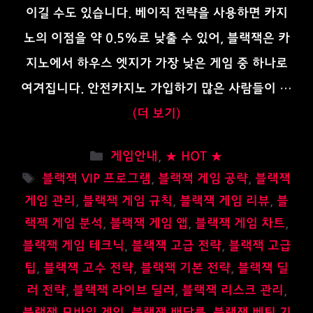
이길 수도 있습니다. 베이직 전략을 사용하면 카지
노의 이점을 약 0.5%로 낮출 수 있어, 블랙잭은 카
지노에서 하우스 엣지가 가장 낮은 게임 중 하나로
여겨집니다. 안전카지노 가입하기 많은 사람들이 …
(더 보기)
카
게임안내
,
★ HOT ★
테
태
블랙잭 VIP 프로그램
,
블랙잭 게임 공략
,
블랙잭
고
그
게임 관리
,
블랙잭 게임 규칙
,
블랙잭 게임 리뷰
,
블
리
랙잭 게임 분석
,
블랙잭 게임 앱
,
블랙잭 게임 차트
,
블랙잭 게임 테크닉
,
블랙잭 고급 전략
,
블랙잭 고급
팁
,
블랙잭 고수 전략
,
블랙잭 기본 전략
,
블랙잭 딜
러 전략
,
블랙잭 라이브 딜러
,
블랙잭 리스크 관리
,