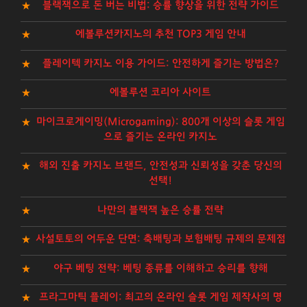
블랙잭으로 돈 버는 비법: 승률 향상을 위한 전략 가이드
에볼루션카지노의 추천 TOP3 게임 안내
플레이텍 카지노 이용 가이드: 안전하게 즐기는 방법은?
에볼루션 코리아 사이트
마이크로게이밍(Microgaming): 800개 이상의 슬롯 게임
으로 즐기는 온라인 카지노
해외 진출 카지노 브랜드, 안전성과 신뢰성을 갖춘 당신의
선택!
나만의 블랙잭 높은 승률 전략
사설토토의 어두운 단면: 축배팅과 보험배팅 규제의 문제점
야구 베팅 전략: 베팅 종류를 이해하고 승리를 향해
프라그마틱 플레이: 최고의 온라인 슬롯 게임 제작사의 명