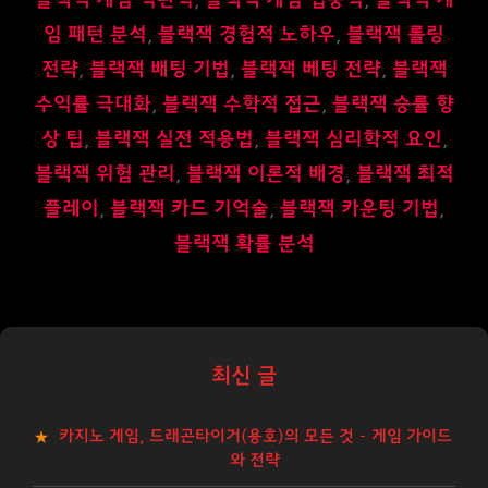
블랙잭 게임 직관력
,
블랙잭 게임 집중력
,
블랙잭 게
임 패턴 분석
,
블랙잭 경험적 노하우
,
블랙잭 롤링
전략
,
블랙잭 배팅 기법
,
블랙잭 베팅 전략
,
블랙잭
수익률 극대화
,
블랙잭 수학적 접근
,
블랙잭 승률 향
상 팁
,
블랙잭 실전 적용법
,
블랙잭 심리학적 요인
,
블랙잭 위험 관리
,
블랙잭 이론적 배경
,
블랙잭 최적
플레이
,
블랙잭 카드 기억술
,
블랙잭 카운팅 기법
,
블랙잭 확률 분석
최신 글
카지노 게임, 드래곤타이거(용호)의 모든 것 – 게임 가이드
와 전략