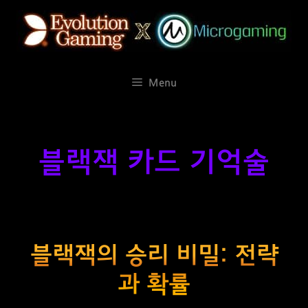
컨
텐
츠
로
건
Menu
너
뛰
기
블랙잭 카드 기억술
블랙잭의 승리 비밀: 전략
과 확률