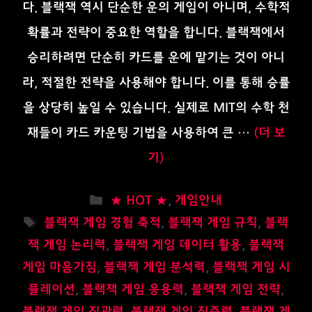
다. 블랙잭 역시 단순한 운의 게임이 아니며, 수학적
확률과 전략이 중요한 역할을 합니다. 블랙잭에서
승리하려면 단순히 카드를 운에 맡기는 것이 아니
라, 적절한 전략을 사용해야 합니다. 이를 통해 승률
을 상당히 높일 수 있습니다. 실제로 MIT의 수학 천
재들이 카드 카운팅 기법을 사용하여 큰 …
(더 보
기)
카
★ HOT ★
,
게임안내
테
태
블랙잭 게임 경험 축적
,
블랙잭 게임 규칙
,
블랙
고
그
잭 게임 논리력
,
블랙잭 게임 데이터 활용
,
블랙잭
리
게임 마음가짐
,
블랙잭 게임 분석력
,
블랙잭 게임 시
뮬레이션
,
블랙잭 게임 응용력
,
블랙잭 게임 전략
,