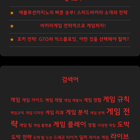
에볼루션카지노의 빠른 승부! 스피드바카라 소개와 전략
바카라게임 전략적으로 게임하자!
포커 전략: GTO와 익스플로잇, 어떤 것을 선택해야 할까?
검색어
게임 규칙
게임
게임 경험
게임 가이드
게임 개발
게임 개발사
게임 전
게임 분석
게임 리뷰
게임규칙
게임 디자인
게임 선택
략
게임 플레이
도박
경험
게임 팁
게임 플랫폼
다양한 게임
라이브
도박 전략
딜러
도박 팁
드래곤 타이거
라이브 게임
도전