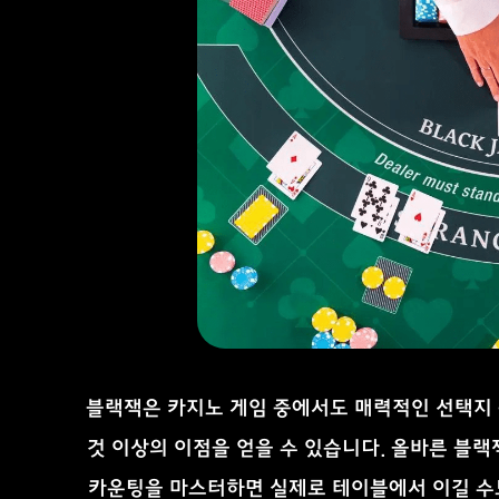
블랙잭은 카지노 게임 중에서도 매력적인 선택지 
것 이상의 이점을 얻을 수 있습니다. 올바른 블랙
카운팅을 마스터하면 실제로 테이블에서 이길 수