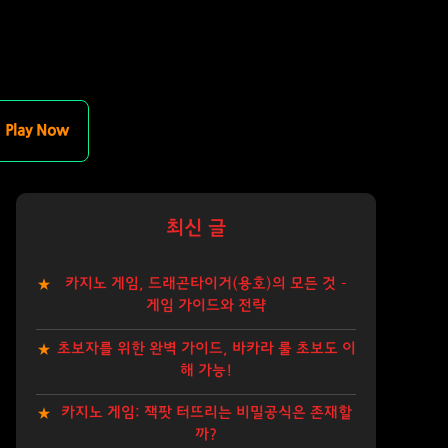
Play Now
최신 글
카지노 게임, 드래곤타이거(용호)의 모든 것 –
게임 가이드와 전략
초보자를 위한 완벽 가이드, 바카라 룰 초보도 이
해 가능!
카지노 게임: 잭팟 터뜨리는 비밀공식은 존재할
까?