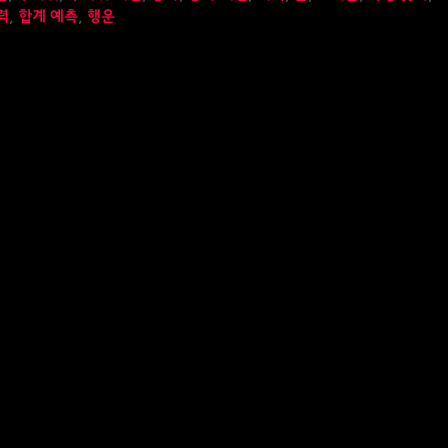
력
,
합계 예측
,
행운