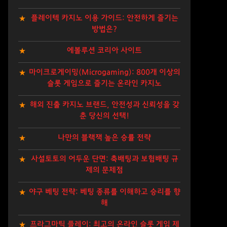
플레이텍 카지노 이용 가이드: 안전하게 즐기는
방법은?
에볼루션 코리아 사이트
마이크로게이밍(Microgaming): 800개 이상의
슬롯 게임으로 즐기는 온라인 카지노
해외 진출 카지노 브랜드, 안전성과 신뢰성을 갖
춘 당신의 선택!
나만의 블랙잭 높은 승률 전략
사설토토의 어두운 단면: 축배팅과 보험배팅 규
제의 문제점
야구 베팅 전략: 베팅 종류를 이해하고 승리를 향
해
프라그마틱 플레이: 최고의 온라인 슬롯 게임 제