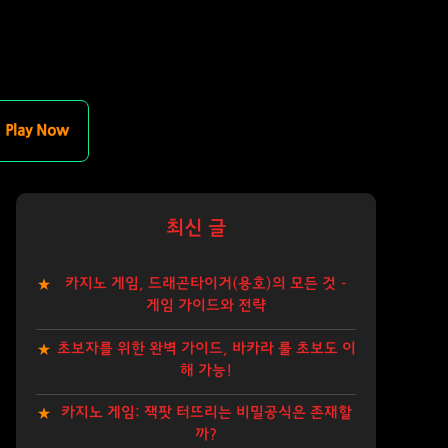
Play Now
최신 글
카지노 게임, 드래곤타이거(용호)의 모든 것 –
게임 가이드와 전략
초보자를 위한 완벽 가이드, 바카라 룰 초보도 이
해 가능!
카지노 게임: 잭팟 터뜨리는 비밀공식은 존재할
까?