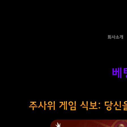
회사소개
베
주사위 게임 식보: 당신