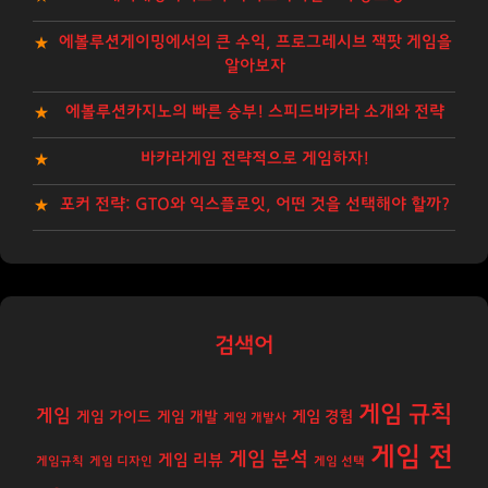
에볼루션게이밍에서의 큰 수익, 프로그레시브 잭팟 게임을
알아보자
에볼루션카지노의 빠른 승부! 스피드바카라 소개와 전략
바카라게임 전략적으로 게임하자!
포커 전략: GTO와 익스플로잇, 어떤 것을 선택해야 할까?
검색어
게임 규칙
게임
게임 경험
게임 가이드
게임 개발
게임 개발사
게임 전
게임 분석
게임 리뷰
게임규칙
게임 디자인
게임 선택