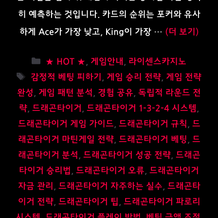
히 예측하는 것입니다. 카드의 순위는 포커와 유사
하게 Ace가 가장 낮고, King이 가장 …
(더 보기)
카
★ HOT ★
,
게임안내
,
라이센스카지노
테
태
감정적 베팅 피하기
,
게임 승리 전략
,
게임 전략
고
그
완성
,
게임 패턴 분석
,
경험 공유
,
독립적 라운드 전
리
략
,
드래곤타이거
,
드래곤타이거 1-3-2-4 시스템
,
드래곤타이거 게임 가이드
,
드래곤타이거 규칙
,
드
래곤타이거 마틴게일 전략
,
드래곤타이거 베팅
,
드
래곤타이거 분석
,
드래곤타이거 성공 전략
,
드래곤
타이거 승리법
,
드래곤타이거 오류
,
드래곤타이거
자금 관리
,
드래곤타이거 자주하는 실수
,
드래곤타
이거 전략
,
드래곤타이거 팁
,
드래곤타이거 파로리
시스템
,
드래곤타이거 플레이 방법
,
베팅 금액 조절
,