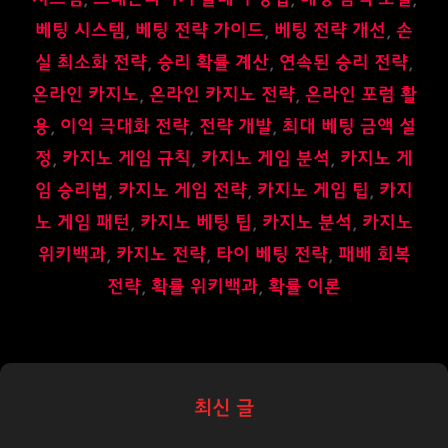
베팅 시스템
,
베팅 전략 가이드
,
베팅 전략 개선
,
손
실 최소화 전략
,
승리 확률 계산
,
연속된 승리 전략
,
온라인 카지노
,
온라인 카지노 전략
,
온라인 포럼 활
용
,
이익 극대화 전략
,
전략 개발
,
최대 베팅 금액 설
정
,
카지노 게임 규칙
,
카지노 게임 분석
,
카지노 게
임 승리법
,
카지노 게임 전략
,
카지노 게임 팁
,
카지
노 게임 패턴
,
카지노 베팅 팁
,
카지노 분석
,
카지노
위키백과
,
카지노 전략
,
타이 베팅 전략
,
패배 회복
전략
,
확률 위키백과
,
확률 이론
최신 글