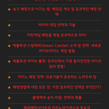
농구 베팅으로 이기는 법: 배당금 계산 및 효과적인 베팅 전
략
바카라 게임 전략과 기술
마틴게일 배팅을 제일 효과적으로 하자!
에볼루션 드림캐쳐(Dream Catcher) 소개 및 전략: 새로운
라이브카지노 게임 탐험
에볼루션 라이브 룰렛: 온라인에서 가장 흥미진진한 라이브
딜러 경험!
카지노 베팅 전략: 전문가들이 공유하는 노하우와 팁
베팅방법에 대한 모든 것: 가장 효과적인 전략은 무엇인가?
블랙잭의 승리 비밀: 전략과 확률
해외배팅사이트의 카지노라이센스의 중요성