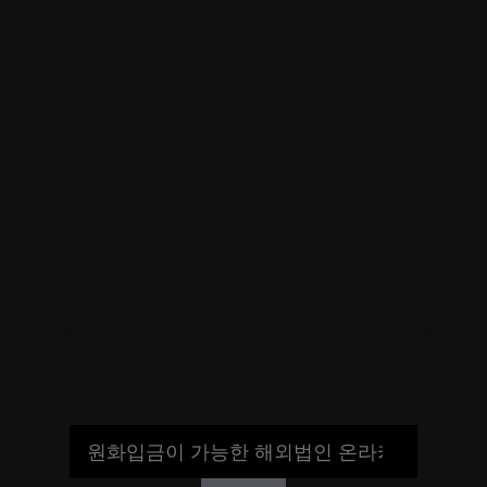
해외배팅사이트-사설배팅사이트-합법-불법-안전한-자금력-먹튀-검증-사
이트
검색