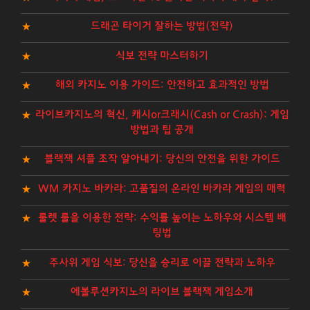
드래곤 타이거 잘하는 방법(전략)
식보 전략 마스터하기
해외 카지노 이용 가이드: 안전하고 효과적인 방법
라이브카지노의 혁신, 캐시or크래시(Cash or Crash): 게임
방법과 팁 공개
블랙잭 셔플 조작 알아내기: 당신의 안전을 위한 가이드
WM 카지노 바카라: 고품질의 온라인 바카라 게임의 매력
룰렛 룰을 이용한 전략: 수익률 높이는 노하우와 시스템 배
팅법
주사위 게임 식보: 당신을 승리로 이끌 전략과 노하우
에볼루션카지노의 라이브 블랙잭 게임소개