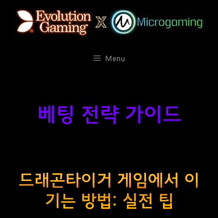
컨
텐
츠
로
건
Menu
너
뛰
기
베팅 전략 가이드
드래곤타이거 게임에서 이
기는 방법: 실전 팁