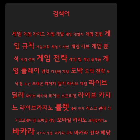
검색어
게
게임
게임 경험
게임 가이드
게임 개발
게임 개발사
임 규칙
게임 분
게임 리뷰
게임규칙
게임 디자인
게임 전략
게
석
게임 팁
게임 선택
게임 플랫폼
임 플레이
도박
도박 전략
경험
도
다양한 게임
라이브
딜러
박 팁
드래곤 타이거
라이브 게임
도전
딜러
라이브 카지
라이브 스트리밍
라이브 바카라
룰렛
노
라이브카지노
리스크 관리
룰렛 전략
마
모바일 카지노
이크로게이밍
모바일 게임
모바일카지노
바카라
배당
바카라 전략
바카라 규칙
바카라 게임