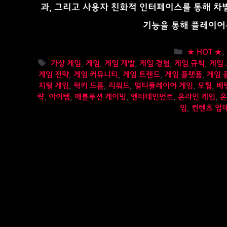
과, 그리고 사용자 친화적 인터페이스를 통해 차
기능을 통해 플레이어
카
★ HOT ★
,
테
태
가상 게임
,
게임
,
게임 개발
,
게임 경험
,
게임 규칙
,
게임
고
그
게임 전략
,
게임 커뮤니티
,
게임 트렌드
,
게임 플랫폼
,
게임 
리
지털 게임
,
럭키 드롭
,
리워드
,
멀티플레이어 게임
,
모험
,
베
략
,
아이템
,
에볼루션 게이밍
,
엔터테인먼트
,
온라인 게임
,
온
임
,
컨텐츠 업