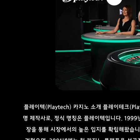
플레이텍(Playtech) 카지노 소개 플레이테크(Pl
명 제작사로, 정식 명칭은 플레이텍입니다. 199
장을 통해 시장에서의 높은 입지를 확립해왔습니다