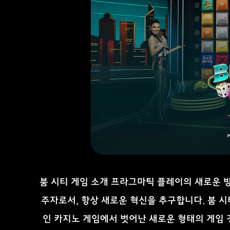
붐 시티 게임 소개 프라그마틱 플레이의 새로운 
주자로서, 항상 새로운 혁신을 추구합니다. 붐 
인 카지노 게임에서 벗어난 새로운 형태의 게임 