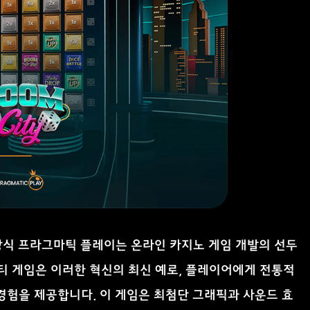
방식 프라그마틱 플레이는 온라인 카지노 게임 개발의 선두
시티 게임은 이러한 혁신의 최신 예로, 플레이어에게 전통적
경험을 제공합니다. 이 게임은 최첨단 그래픽과 사운드 효