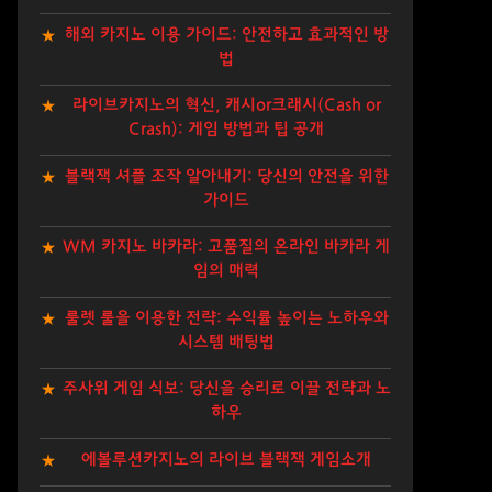
해외 카지노 이용 가이드: 안전하고 효과적인 방
법
라이브카지노의 혁신, 캐시or크래시(Cash or
Crash): 게임 방법과 팁 공개
블랙잭 셔플 조작 알아내기: 당신의 안전을 위한
가이드
WM 카지노 바카라: 고품질의 온라인 바카라 게
임의 매력
룰렛 룰을 이용한 전략: 수익률 높이는 노하우와
시스템 배팅법
주사위 게임 식보: 당신을 승리로 이끌 전략과 노
하우
에볼루션카지노의 라이브 블랙잭 게임소개