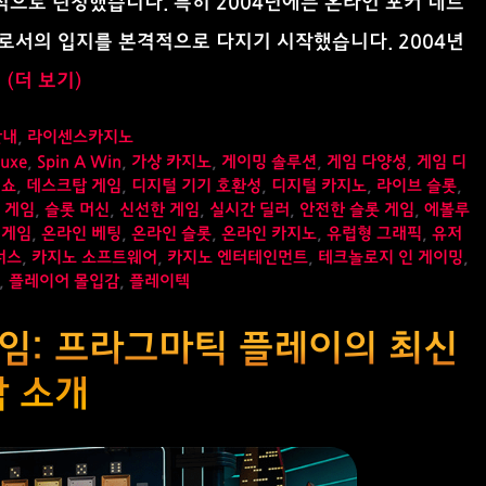
적으로 런칭했습니다. 특히 2004년에는 온라인 포커 네트
사로서의 입지를 본격적으로 다지기 시작했습니다. 2004년
…
(더 보기)
안내
,
라이센스카지노
luxe
,
Spin A Win
,
가상 카지노
,
게이밍 솔루션
,
게임 다양성
,
게임 디
임쇼
,
데스크탑 게임
,
디지털 기기 호환성
,
디지털 카지노
,
라이브 슬롯
,
 게임
,
슬롯 머신
,
신선한 게임
,
실시간 딜러
,
안전한 슬롯 게임
,
에볼루
 게임
,
온라인 베팅
,
온라인 슬롯
,
온라인 카지노
,
유럽형 그래픽
,
유저
너스
,
카지노 소프트웨어
,
카지노 엔터테인먼트
,
테크놀로지 인 게이밍
,
,
플레이어 몰입감
,
플레이텍
게임: 프라그마틱 플레이의 최신
작 소개