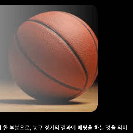
 한 부분으로, 농구 경기의 결과에 베팅을 하는 것을 의미