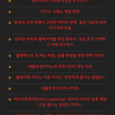
윈쓰리카드 카지노게임은 무엇인가?
카지노 크랩스 게임 전략
중국의 수학 천재가 고안한 바카라 전략, 골든 이글과 실버
타이거의 비밀
온라인 바카라 플레이어를 위한 필독서: 영상 조작 이해하
고 피해 방지하기
블랙잭으로 돈 버는 비법: 승률 향상을 위한 전략 가이드
에볼루션카지노의 추천 TOP3 게임 안내
플레이텍 카지노 이용 가이드: 안전하게 즐기는 방법은?
에볼루션 코리아 사이트
마이크로게이밍(Microgaming): 800개 이상의 슬롯 게임
으로 즐기는 온라인 카지노