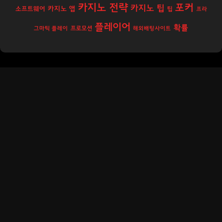
카지노 전략
포커
카지노 팁
카지노 앱
소프트웨어
팁
프라
플레이어
확률
프로모션
그마틱 플레이
해외배팅사이트