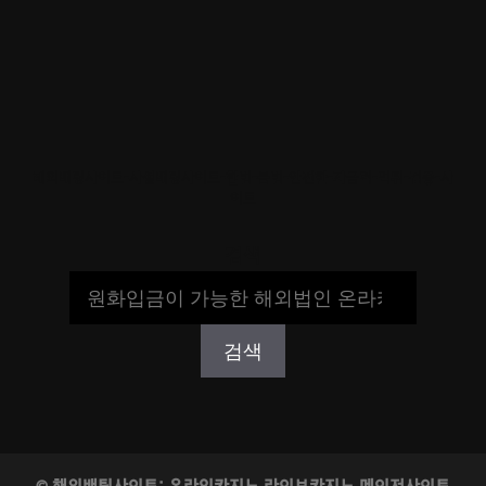
해외배팅사이트-사설배팅사이트-합법-불법-안전한-자금력-먹튀-검증-사
이트
검색
검색