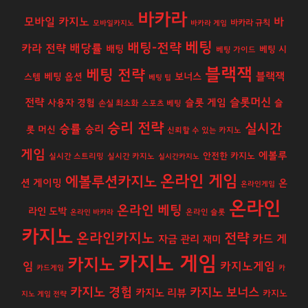
바카라
모바일 카지노
바
바카라 규칙
모바일카지노
바카라 게임
베팅
배팅-전략
배당률
카라 전략
배팅
베팅 시
베팅 가이드
블랙잭
베팅 전략
보너스
블랙잭
베팅 옵션
스템
베팅 팁
슬롯머신
전략
슬롯 게임
사용자 경험
슬
손실 최소화
스포츠 베팅
승리 전략
실시간
승률
승리
롯 머신
신뢰할 수 있는 카지노
게임
에볼루
안전한 카지노
실시간 스트리밍
실시간 카지노
실시간카지노
온라인 게임
에볼루션카지노
션 게이밍
온
온라인게임
온라인
온라인 베팅
라인 도박
온라인 바카라
온라인 슬롯
카지노
온라인카지노
전략
카드 게
자금 관리
재미
카지노 게임
카지노
카지노게임
임
카드게임
카
카지노 경험
카지노 보너스
카지노 리뷰
카지노
지노 게임 전략