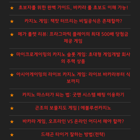
초보자를 위한 완벽 가이드, 바카라 룰 초보도 이해 가능!
카지노 게임: 잭팟 터뜨리는 비밀공식은 존재할까?
메가 룰렛 리뷰: 프라그마틱 플레이의 최대 500배 당첨금
제공 게임
마이크로게이밍의 카지노 슬롯 게임: 초대형 게임개발 회사
의 주력 상품
아시아게이밍의 라이브 카지노 게임: 라이브 바카라부터 식
보까지
카지노 마스터가 되는 법: 굿맨 시스템 배팅 이용하기
곤조의 보물지도 게임 | 에볼루션카지노
바카라 게임, 오프라인 VS 온라인 어디서 해야 할까?
드래곤 타이거 잘하는 방법(전략)