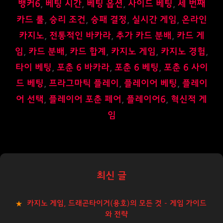
뱅커6
,
베팅 시간
,
베팅 옵션
,
사이드 베팅
,
세 번째
카드 룰
,
승리 조건
,
승패 결정
,
실시간 게임
,
온라인
카지노
,
전통적인 바카라
,
추가 카드 분배
,
카드 게
임
,
카드 분배
,
카드 합계
,
카지노 게임
,
카지노 경험
,
타이 베팅
,
포춘 6 바카라
,
포춘 6 베팅
,
포춘 6 사이
드 베팅
,
프라그마틱 플레이
,
플레이어 베팅
,
플레이
어 선택
,
플레이어 포춘 페어
,
플레이어6
,
혁신적 게
임
최신 글
카지노 게임, 드래곤타이거(용호)의 모든 것 – 게임 가이드
와 전략