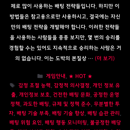
제로 많이 사용하는 배팅 전략들입니다. 하지만 이
방법들은 참고용으로만 사용하시고, 결국에는 자신
만의 배팅 전략을 개발해야 합니다. 이러한 전략들
을 사용하는 사람들을 종종 보지만, 몇 번의 승리를
경험할 수는 있어도 지속적으로 승리하는 사람은 거
의 없습니다. 이는 도박의 본질상 …
(더 보기)
카
게임안내
,
★ HOT ★
테
태
감정 조절 능력
,
감정적 의사결정
,
개인 정보 유
고
그
출
,
개인정보 보호
,
건전한 배팅 문화
,
공정한 운영
리
정책
,
과도한 배팅
,
규제 및 정책 준수
,
무분별한 투
자
,
배팅 기술 부족
,
배팅 기술 향상
,
배팅 습관 관리
,
배팅 위험 요인
,
배팅 행동 모니터링
,
불공정한 배당