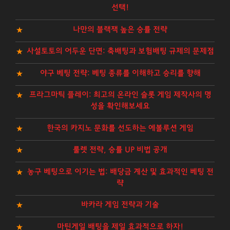
선택!
나만의 블랙잭 높은 승률 전략
사설토토의 어두운 단면: 축배팅과 보험배팅 규제의 문제점
야구 베팅 전략: 베팅 종류를 이해하고 승리를 향해
프라그마틱 플레이: 최고의 온라인 슬롯 게임 제작사의 명
성을 확인해보세요
한국의 카지노 문화를 선도하는 에볼루션 게임
룰렛 전략, 승률 UP 비법 공개
농구 베팅으로 이기는 법: 배당금 계산 및 효과적인 베팅 전
략
바카라 게임 전략과 기술
마틴게일 배팅을 제일 효과적으로 하자!