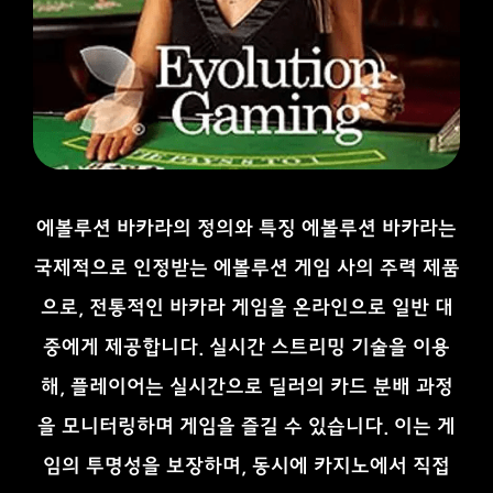
에볼루션 바카라의 정의와 특징 에볼루션 바카라는
국제적으로 인정받는 에볼루션 게임 사의 주력 제품
으로, 전통적인 바카라 게임을 온라인으로 일반 대
중에게 제공합니다. 실시간 스트리밍 기술을 이용
해, 플레이어는 실시간으로 딜러의 카드 분배 과정
을 모니터링하며 게임을 즐길 수 있습니다. 이는 게
임의 투명성을 보장하며, 동시에 카지노에서 직접