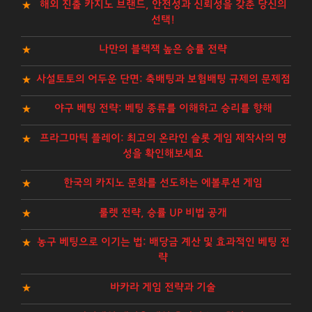
해외 진출 카지노 브랜드, 안전성과 신뢰성을 갖춘 당신의
선택!
나만의 블랙잭 높은 승률 전략
사설토토의 어두운 단면: 축배팅과 보험배팅 규제의 문제점
야구 베팅 전략: 베팅 종류를 이해하고 승리를 향해
프라그마틱 플레이: 최고의 온라인 슬롯 게임 제작사의 명
성을 확인해보세요
한국의 카지노 문화를 선도하는 에볼루션 게임
룰렛 전략, 승률 UP 비법 공개
농구 베팅으로 이기는 법: 배당금 계산 및 효과적인 베팅 전
략
바카라 게임 전략과 기술