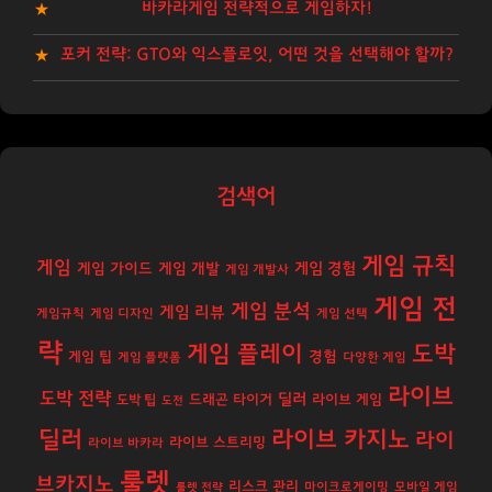
바카라게임 전략적으로 게임하자!
포커 전략: GTO와 익스플로잇, 어떤 것을 선택해야 할까?
검색어
게임 규칙
게임
게임 경험
게임 가이드
게임 개발
게임 개발사
게임 전
게임 분석
게임 리뷰
게임규칙
게임 디자인
게임 선택
략
게임 플레이
도박
경험
게임 팁
게임 플랫폼
다양한 게임
라이브
도박 전략
딜러
도박 팁
드래곤 타이거
라이브 게임
도전
딜러
라이브 카지노
라이
라이브 스트리밍
라이브 바카라
룰렛
브카지노
리스크 관리
룰렛 전략
마이크로게이밍
모바일 게임