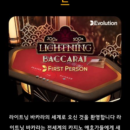
드
라이트닝 바카라의 세계로 오신 것을 환영합니다 라
이트닝 바카라는 전세계의 카지노 애호가들에게 새