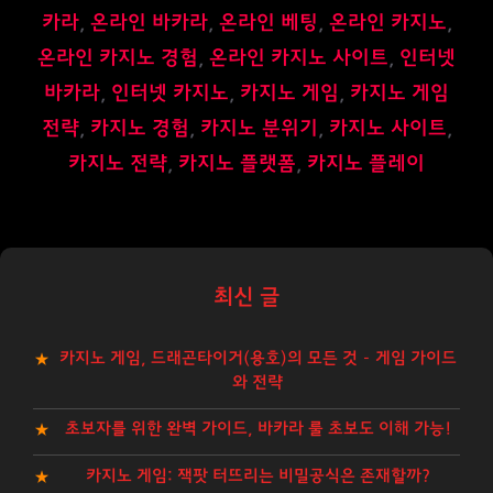
카라
,
온라인 바카라
,
온라인 베팅
,
온라인 카지노
,
온라인 카지노 경험
,
온라인 카지노 사이트
,
인터넷
바카라
,
인터넷 카지노
,
카지노 게임
,
카지노 게임
전략
,
카지노 경험
,
카지노 분위기
,
카지노 사이트
,
카지노 전략
,
카지노 플랫폼
,
카지노 플레이
최신 글
카지노 게임, 드래곤타이거(용호)의 모든 것 – 게임 가이드
와 전략
초보자를 위한 완벽 가이드, 바카라 룰 초보도 이해 가능!
카지노 게임: 잭팟 터뜨리는 비밀공식은 존재할까?