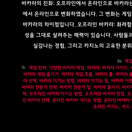
바카라의 진화: 오프라인에서 온라인으로 바카라
에서 온라인으로 변화하였습니다. 그 변화는 게임
바카라의 차이점입니다. 오프라인 바카라: 화려함
성을 그대로 살려주는 매력이 있습니다. 사람들과
실감나는 경험, 그리고 카지노의 고유한 분
카
게
테
태
게임 전략
,
다양한 바카라 게임
,
바카라
,
바카라 가이드
,
고
그
바카라 게임 즐기기
,
바카라 게임 흐름
,
바카라 룰
,
바카라 
리
라 선택
,
바카라 이기는 방법
,
바카라 이기는 팁
,
바카라 이
바카라 전문가 전략
,
바카라 전문가 팁
,
바카라 즐기기
,
바카
택
,
오프라인 바카라 이기는 방법
,
오프라인 바카라 장점
,
오
인 바카라 선택
,
온라인 바카라 이기는 방법
,
온라인 바카라
온라인 카지노
,
카드