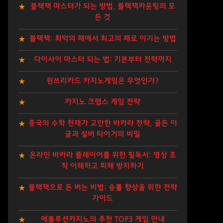
블랙잭 마스터가 되는 방법, 블랙잭카운팅의 모
든 것
블랙잭: 최악의 패에서 최고의 패로 이기는 방법
다이사이 마스터 되는 법: 기본부터 전략까지
윈쓰리카드 카지노게임은 무엇인가?
카지노 크랩스 게임 전략
중국의 수학 천재가 고안한 바카라 전략, 골든 이
글과 실버 타이거의 비밀
온라인 바카라 플레이어를 위한 필독서: 영상 조
작 이해하고 피해 방지하기
블랙잭으로 돈 버는 비법: 승률 향상을 위한 전략
가이드
에볼루션카지노의 추천 TOP3 게임 안내