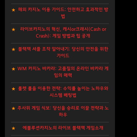
해외 카지노 이용 가이드: 안전하고 효과적인 방
법
라이브카지노의 혁신, 캐시or크래시(Cash or
Crash): 게임 방법과 팁 공개
블랙잭 셔플 조작 알아내기: 당신의 안전을 위한
가이드
WM 카지노 바카라: 고품질의 온라인 바카라 게
임의 매력
룰렛 룰을 이용한 전략: 수익률 높이는 노하우와
시스템 배팅법
주사위 게임 식보: 당신을 승리로 이끌 전략과 노
하우
에볼루션카지노의 라이브 블랙잭 게임소개