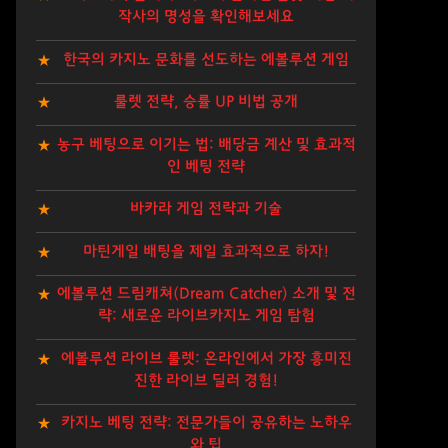
작사의 명성을 확인해보세요
한국의 카지노 문화를 선도하는 에볼루션 게임
룰렛 전략, 승률 UP 비법 공개
농구 베팅으로 이기는 법: 배당금 계산 및 효과적
인 베팅 전략
바카라 게임 전략과 기술
마틴게일 배팅을 제일 효과적으로 하자!
에볼루션 드림캐쳐(Dream Catcher) 소개 및 전
략: 새로운 라이브카지노 게임 탐험
에볼루션 라이브 룰렛: 온라인에서 가장 흥미진
진한 라이브 딜러 경험!
카지노 베팅 전략: 전문가들이 공유하는 노하우
와 팁