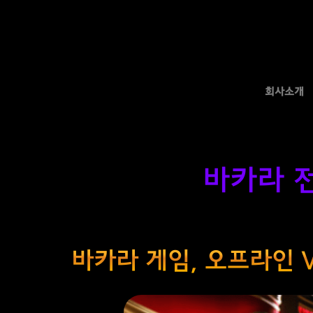
회사소개
바카라 
바카라 게임, 오프라인 