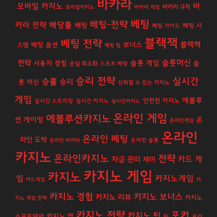
바카라
모바일 카지노
바
바카라 규칙
모바일카지노
바카라 게임
베팅
배팅-전략
배당률
카라 전략
배팅
베팅 시
베팅 가이드
블랙잭
베팅 전략
보너스
블랙잭
베팅 옵션
스템
베팅 팁
슬롯머신
전략
슬롯 게임
사용자 경험
슬
손실 최소화
스포츠 베팅
승리 전략
실시간
승률
승리
롯 머신
신뢰할 수 있는 카지노
게임
에볼루
안전한 카지노
실시간 스트리밍
실시간 카지노
실시간카지노
온라인 게임
에볼루션카지노
션 게이밍
온
온라인게임
온라인
온라인 베팅
라인 도박
온라인 바카라
온라인 슬롯
카지노
온라인카지노
전략
카드 게
자금 관리
재미
카지노 게임
카지노
카지노게임
임
카드게임
카
카지노 경험
카지노 보너스
카지노 리뷰
카지노
지노 게임 전략
카지노 전략
포커
카지노 팁
카지노 앱
소프트웨어
팁
프라