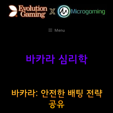
컨
텐
츠
로
건
Menu
너
뛰
기
바카라 심리학
바카라: 안전한 배팅 전략
공유