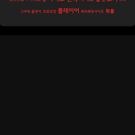
플레이어
확률
프로모션
그마틱 플레이
해외배팅사이트