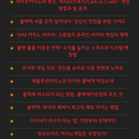
라이브카지노의 혁신, 캐시or크래시(Cash or Crash): 게임
방법과 팁 공개
블랙잭 셔플 조작 알아내기: 당신의 안전을 위한 가이드
WM 카지노 바카라: 고품질의 온라인 바카라 게임의 매력
룰렛 룰을 이용한 전략: 수익률 높이는 노하우와 시스템 배
팅법
주사위 게임 식보: 당신을 승리로 이끌 전략과 노하우
에볼루션카지노의 라이브 블랙잭 게임소개
블랙잭 마스터가 되는 방법, 블랙잭카운팅의 모든 것
블랙잭: 최악의 패에서 최고의 패로 이기는 방법
다이사이 마스터 되는 법: 기본부터 전략까지
윈쓰리카드 카지노게임은 무엇인가?