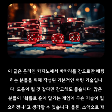
이 글은 온라인 카지노에서 바카라를 감으로만 배팅
하는 분들을 위해 작성된 기본적인 배팅 기술입니
다. 도움이 될 것 같다면 참고해도 좋습니다. 많은
분들이 “확률로 운에 맡기는 게임에 무슨 기술이 필
요하겠냐”고 생각할 수 있습니다. 물론, 소액으로 재