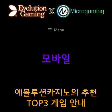
컨
텐
츠
로
건
Menu
너
뛰
기
모바일
에볼루션카지노의 추천
TOP3 게임 안내