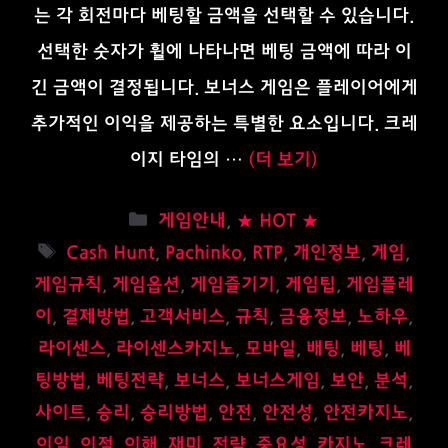
는 각 회전마다 베팅할 금액을 선택할 수 있습니다.
선택한 숫자가 휠에 나타나면 베팅 금액에 따라 이
긴 금액이 결정됩니다. 보너스 게임은 플레이어에게
추가적인 이익을 제공하는 특별한 요소입니다. 크레
이지 타임의 …
(더 보기)
카
게임안내
,
★ HOT ★
테
태
Cash Hunt
,
Pachinko
,
RTP
,
개인정보
,
게임
,
고
그
게임규칙
,
게임옵션
,
게임즐기기
,
게임팁
,
게임플레
리
이
,
결제방법
,
고객서비스
,
규칙
,
금융정보
,
노하우
,
라이센스
,
라이센스카지노
,
모바일
,
배팅
,
베팅
,
베
팅방법
,
베팅전략
,
보너스
,
보너스게임
,
보안
,
분석
,
사이트
,
승리
,
승리방법
,
안전
,
안전성
,
안전카지노
,
이익
,
이점
,
이해
,
재미
,
전략
,
중요성
,
카지노
,
크레