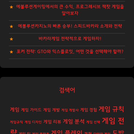
에볼루션게이밍에서의 큰 수익, 프로그레시브 잭팟 게임을
알아보자
에볼루션카지노의 빠른 승부! 스피드바카라 소개와 전략
바카라게임 전략적으로 게임하자!
포커 전략: GTO와 익스플로잇, 어떤 것을 선택해야 할까?
검색어
게임 규칙
게임
게임 경험
게임 가이드
게임 개발
게임 개발사
게임 전
게임 분석
게임 리뷰
게임규칙
게임 디자인
게임 선택
략
게임 플레이
도박
경험