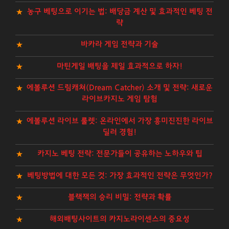
농구 베팅으로 이기는 법: 배당금 계산 및 효과적인 베팅 전
략
바카라 게임 전략과 기술
마틴게일 배팅을 제일 효과적으로 하자!
에볼루션 드림캐쳐(Dream Catcher) 소개 및 전략: 새로운
라이브카지노 게임 탐험
에볼루션 라이브 룰렛: 온라인에서 가장 흥미진진한 라이브
딜러 경험!
카지노 베팅 전략: 전문가들이 공유하는 노하우와 팁
베팅방법에 대한 모든 것: 가장 효과적인 전략은 무엇인가?
블랙잭의 승리 비밀: 전략과 확률
해외배팅사이트의 카지노라이센스의 중요성