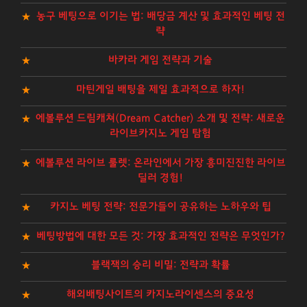
농구 베팅으로 이기는 법: 배당금 계산 및 효과적인 베팅 전
략
바카라 게임 전략과 기술
마틴게일 배팅을 제일 효과적으로 하자!
에볼루션 드림캐쳐(Dream Catcher) 소개 및 전략: 새로운
라이브카지노 게임 탐험
에볼루션 라이브 룰렛: 온라인에서 가장 흥미진진한 라이브
딜러 경험!
카지노 베팅 전략: 전문가들이 공유하는 노하우와 팁
베팅방법에 대한 모든 것: 가장 효과적인 전략은 무엇인가?
블랙잭의 승리 비밀: 전략과 확률
해외배팅사이트의 카지노라이센스의 중요성