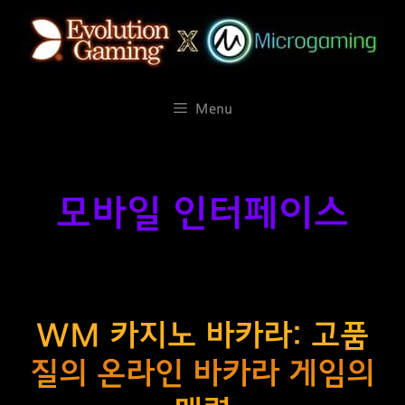
컨
텐
츠
로
건
Menu
너
뛰
기
모바일 인터페이스
WM 카지노 바카라: 고품
질의 온라인 바카라 게임의