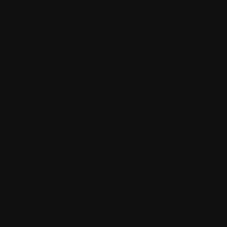
해외배팅사이트-사설배팅사이트-합법-불법-안전한-자금력-먹튀-검증-사
이트