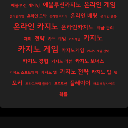
온라인 게임
에볼루션카지노
에볼루션 게이밍
온라인 베팅
온라인 도박
온라인게임
온라인 바카라
온라인 슬롯
온라인 카지노
온라인카지노
자금 관리
카지노
전략
카드 게임
재미
카드게임
카지노 게임
카지노게임
카지노 게임 전략
카지노 경험
카지노 보너스
카지노 리뷰
카지노 전략
카지노 팁
카지노 앱
카지노 소프트웨어
팁
포커
플레이어
프로모션
프라그마틱 플레이
해외배팅사이트
확률