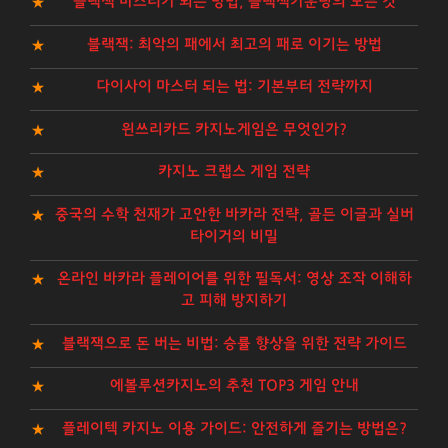
블랙잭 마스터가 되는 방법, 블랙잭카운팅의 모든 것
블랙잭: 최악의 패에서 최고의 패로 이기는 방법
다이사이 마스터 되는 법: 기본부터 전략까지
윈쓰리카드 카지노게임은 무엇인가?
카지노 크랩스 게임 전략
중국의 수학 천재가 고안한 바카라 전략, 골든 이글과 실버
타이거의 비밀
온라인 바카라 플레이어를 위한 필독서: 영상 조작 이해하
고 피해 방지하기
블랙잭으로 돈 버는 비법: 승률 향상을 위한 전략 가이드
에볼루션카지노의 추천 TOP3 게임 안내
플레이텍 카지노 이용 가이드: 안전하게 즐기는 방법은?