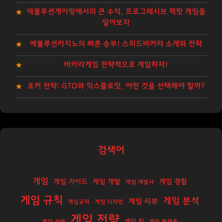
에볼루션게이밍에서의 큰 수익, 프로그레시브 잭팟 게임을
알아보자
에볼루션카지노의 빠른 승부! 스피드바카라 소개와 전략
바카라게임 전략적으로 게임하자!
포커 전략: GTO와 익스플로잇, 어떤 것을 선택해야 할까?
검색어
게임
게임 경험
게임 가이드
게임 개발
게임 개발사
게임 규칙
게임 분석
게임 리뷰
게임규칙
게임 디자인
게임 전략
게임 팁
게임 선택
게임 플랫폼