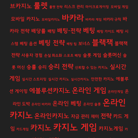
룰렛
브카지노
리스크 관리
룰렛 전략
마이크로게이밍
모바일 게임
바카라
모바일 카지노
바
바카라 규칙
모바일카지노
바카라 게임
베팅
배팅-전략
배당률
카라 전략
배팅
베팅 시
베팅 가이드
블랙잭
베팅 전략
보너스
블랙잭
베팅 옵션
스템
베팅 팁
슬롯머신
전략
슬롯 게임
사용자 경험
슬
손실 최소화
스포츠 베팅
승리 전략
실시간
승률
승리
롯 머신
신뢰할 수 있는 카지노
게임
에볼루
안전한 카지노
실시간 스트리밍
실시간 카지노
실시간카지노
온라인 게임
에볼루션카지노
션 게이밍
온
온라인게임
온라인
온라인 베팅
라인 도박
온라인 바카라
온라인 슬롯
카지노
온라인카지노
전략
카드 게
자금 관리
재미
카지노 게임
카지노
카지노게임
임
카드게임
카