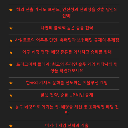
해외 진출 카지노 브랜드, 안전성과 신뢰성을 갖춘 당신의
선택!
나만의 블랙잭 높은 승률 전략
사설토토의 어두운 단면: 축배팅과 보험배팅 규제의 문제점
야구 베팅 전략: 베팅 종류를 이해하고 승리를 향해
프라그마틱 플레이: 최고의 온라인 슬롯 게임 제작사의 명
성을 확인해보세요
한국의 카지노 문화를 선도하는 에볼루션 게임
룰렛 전략, 승률 UP 비법 공개
농구 베팅으로 이기는 법: 배당금 계산 및 효과적인 베팅 전
략
바카라 게임 전략과 기술