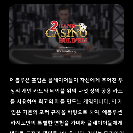
에볼루션 홀덤은 플레이어들이 자신에게 주어진 두
장의 개인 카드와 테이블 위의 다섯 장의 공용 카드
를 사용하여 최고의 패를 만드는 게임입니다. 이 게
임은 기존의 포커 규칙을 바탕으로 하여, 에볼루션
카지노만의 특별한 변형을 가미해 플레이어들에게