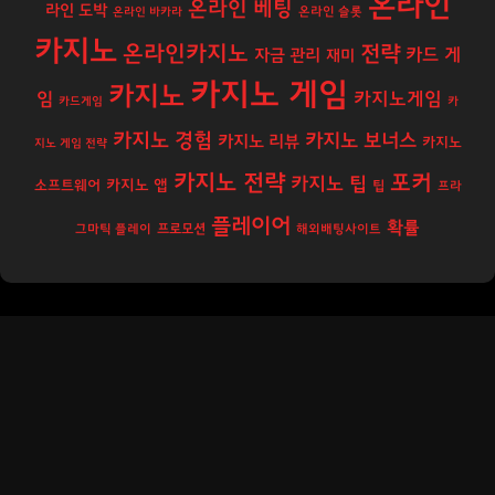
온라인
온라인 베팅
라인 도박
온라인 바카라
온라인 슬롯
카지노
온라인카지노
전략
카드 게
자금 관리
재미
카지노 게임
카지노
카지노게임
임
카드게임
카
카지노 경험
카지노 보너스
카지노 리뷰
카지노
지노 게임 전략
카지노 전략
포커
카지노 팁
카지노 앱
소프트웨어
팁
프라
플레이어
확률
프로모션
그마틱 플레이
해외배팅사이트