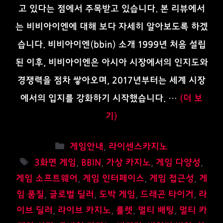
고 있다는 점에서 주목받고 있습니다. 본 리뷰에서
는 비비아이엔에 대해 보다 자세히 알아보도록 하겠
습니다. 비비아이엔(bbin) 소개 1999년 처음 설립
된 이후, 비비아이엔은 아시아 시장에서의 인지도와
경쟁력을 점차 쌓아오며, 2017년부터는 세계 시장
에서의 입지를 강화하기 시작했습니다. …
(더 보
기)
카
게임안내
,
라이센스카지노
테
태
3화면 게임
,
BBIN
,
가상 카지노
,
게임 다양성
,
고
그
게임 소프트웨어
,
게임 인터페이스
,
게임 접근성
,
게
리
임 품질
,
글로벌 딜러
,
도박 게임
,
드래곤 타이거
,
라
이브 딜러
,
라이브 카지노
,
룰렛
,
멀티 배팅
,
멀티 카