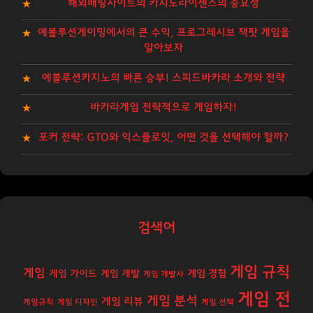
해외배팅사이트의 카지노라이센스의 중요성
에볼루션게이밍에서의 큰 수익, 프로그레시브 잭팟 게임을
알아보자
에볼루션카지노의 빠른 승부! 스피드바카라 소개와 전략
바카라게임 전략적으로 게임하자!
포커 전략: GTO와 익스플로잇, 어떤 것을 선택해야 할까?
검색어
게임 규칙
게임
게임 경험
게임 가이드
게임 개발
게임 개발사
게임 전
게임 분석
게임 리뷰
게임규칙
게임 디자인
게임 선택