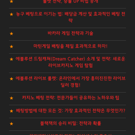
룰렛 전략, 승률 UP 비법 공개
농구 베팅으로 이기는 법: 배당금 계산 및 효과적인 베팅 전
략
바카라 게임 전략과 기술
마틴게일 배팅을 제일 효과적으로 하자!
에볼루션 드림캐쳐(Dream Catcher) 소개 및 전략: 새로운
라이브카지노 게임 탐험
에볼루션 라이브 룰렛: 온라인에서 가장 흥미진진한 라이브
딜러 경험!
카지노 베팅 전략: 전문가들이 공유하는 노하우와 팁
베팅방법에 대한 모든 것: 가장 효과적인 전략은 무엇인가?
블랙잭의 승리 비밀: 전략과 확률