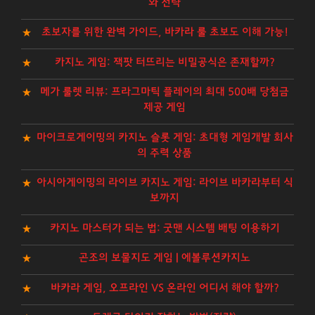
와 전략
초보자를 위한 완벽 가이드, 바카라 룰 초보도 이해 가능!
카지노 게임: 잭팟 터뜨리는 비밀공식은 존재할까?
메가 룰렛 리뷰: 프라그마틱 플레이의 최대 500배 당첨금
제공 게임
마이크로게이밍의 카지노 슬롯 게임: 초대형 게임개발 회사
의 주력 상품
아시아게이밍의 라이브 카지노 게임: 라이브 바카라부터 식
보까지
카지노 마스터가 되는 법: 굿맨 시스템 배팅 이용하기
곤조의 보물지도 게임 | 에볼루션카지노
바카라 게임, 오프라인 VS 온라인 어디서 해야 할까?