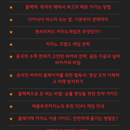
블랙잭: 최악의 패에서 최고의 패로 이기는 방법
다이사이 마스터 되는 법: 기본부터 전략까지
윈쓰리카드 카지노게임은 무엇인가?
카지노 크랩스 게임 전략
중국의 수학 천재가 고안한 바카라 전략, 골든 이글과 실버
타이거의 비밀
온라인 바카라 플레이어를 위한 필독서: 영상 조작 이해하
고 피해 방지하기
블랙잭으로 돈 버는 비법: 승률 향상을 위한 전략 가이드
에볼루션카지노의 추천 TOP3 게임 안내
플레이텍 카지노 이용 가이드: 안전하게 즐기는 방법은?