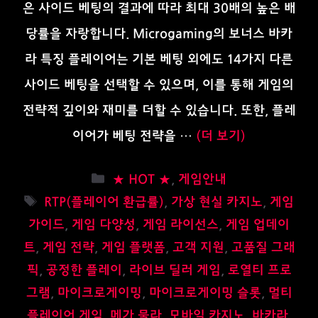
은 사이드 베팅의 결과에 따라 최대 30배의 높은 배
당률을 자랑합니다. Microgaming의 보너스 바카
라 특징 플레이어는 기본 베팅 외에도 14가지 다른
사이드 베팅을 선택할 수 있으며, 이를 통해 게임의
전략적 깊이와 재미를 더할 수 있습니다. 또한, 플레
이어가 베팅 전략을 …
(더 보기)
카
★ HOT ★
,
게임안내
테
태
RTP(플레이어 환급률)
,
가상 현실 카지노
,
게임
고
그
가이드
,
게임 다양성
,
게임 라이선스
,
게임 업데이
리
트
,
게임 전략
,
게임 플랫폼
,
고객 지원
,
고품질 그래
픽
,
공정한 플레이
,
라이브 딜러 게임
,
로열티 프로
그램
,
마이크로게이밍
,
마이크로게이밍 슬롯
,
멀티
플레이어 게임
,
메가 물라
,
모바일 카지노
,
바카라
,