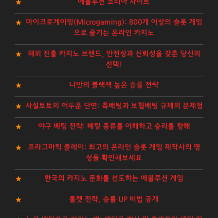
에볼루션 코리아 사이트
마이크로게이밍(Microgaming): 800개 이상의 슬롯 게임
으로 즐기는 온라인 카지노
해외 진출 카지노 브랜드, 안전성과 신뢰성을 갖춘 당신의
선택!
나만의 블랙잭 높은 승률 전략
사설토토의 어두운 단면: 축배팅과 보험배팅 규제의 문제점
야구 베팅 전략: 베팅 종류를 이해하고 승리를 향해
프라그마틱 플레이: 최고의 온라인 슬롯 게임 제작사의 명
성을 확인해보세요
한국의 카지노 문화를 선도하는 에볼루션 게임
룰렛 전략, 승률 UP 비법 공개