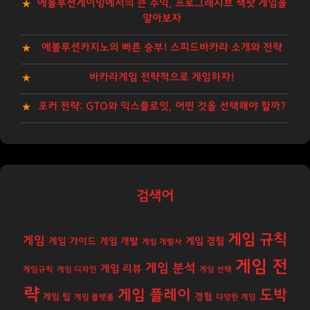
에볼루션게이밍에서의 큰 수익, 프로그레시브 잭팟 게임을
알아보자
에볼루션카지노의 빠른 승부! 스피드바카라 소개와 전략
바카라게임 전략적으로 게임하자!
포커 전략: GTO와 익스플로잇, 어떤 것을 선택해야 할까?
검색어
게임 규칙
게임
게임 경험
게임 가이드
게임 개발
게임 개발사
게임 전
게임 분석
게임 리뷰
게임규칙
게임 디자인
게임 선택
략
게임 플레이
도박
경험
게임 팁
게임 플랫폼
다양한 게임