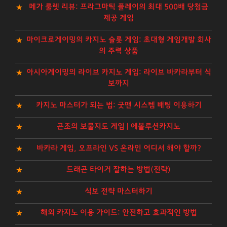
메가 룰렛 리뷰: 프라그마틱 플레이의 최대 500배 당첨금
제공 게임
마이크로게이밍의 카지노 슬롯 게임: 초대형 게임개발 회사
의 주력 상품
아시아게이밍의 라이브 카지노 게임: 라이브 바카라부터 식
보까지
카지노 마스터가 되는 법: 굿맨 시스템 배팅 이용하기
곤조의 보물지도 게임 | 에볼루션카지노
바카라 게임, 오프라인 VS 온라인 어디서 해야 할까?
드래곤 타이거 잘하는 방법(전략)
식보 전략 마스터하기
해외 카지노 이용 가이드: 안전하고 효과적인 방법