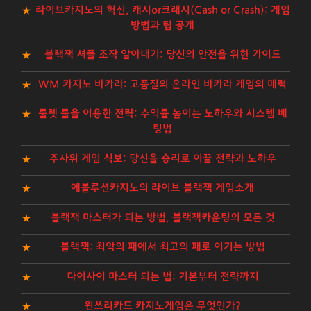
라이브카지노의 혁신, 캐시or크래시(Cash or Crash): 게임
방법과 팁 공개
블랙잭 셔플 조작 알아내기: 당신의 안전을 위한 가이드
WM 카지노 바카라: 고품질의 온라인 바카라 게임의 매력
룰렛 룰을 이용한 전략: 수익률 높이는 노하우와 시스템 배
팅법
주사위 게임 식보: 당신을 승리로 이끌 전략과 노하우
에볼루션카지노의 라이브 블랙잭 게임소개
블랙잭 마스터가 되는 방법, 블랙잭카운팅의 모든 것
블랙잭: 최악의 패에서 최고의 패로 이기는 방법
다이사이 마스터 되는 법: 기본부터 전략까지
윈쓰리카드 카지노게임은 무엇인가?