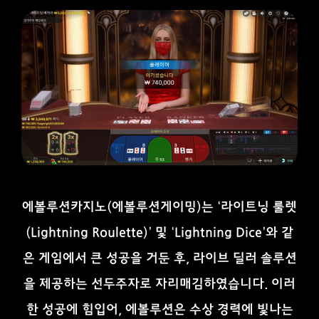
에볼루션카지노(에볼루션게이밍)는 ‘라이트닝 룰렛
(Lightning Roulette)’ 및 ‘Lightning Dice’와 같
은 게임에서 큰 성공을 거둔 후, 라이브 딜러 솔루션
을 제공하는 선두주자로 자리매김하였습니다. 이러
한 성공에 힘입어, 에볼루션은 수상 경력에 빛나는