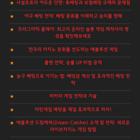
사설토토의 어두운 단면: 축배팅과 보험배팅 규제의 문제점
야구 베팅 전략: 베팅 종류를 이해하고 승리를 향해
프라그마틱 플레이: 최고의 온라인 슬롯 게임 제작사의 명
성을 확인해보세요
한국의 카지노 문화를 선도하는 에볼루션 게임
룰렛 전략, 승률 UP 비법 공개
농구 베팅으로 이기는 법: 배당금 계산 및 효과적인 베팅 전
략
바카라 게임 전략과 기술
마틴게일 배팅을 제일 효과적으로 하자!
에볼루션 드림캐쳐(Dream Catcher) 소개 및 전략: 새로운
라이브카지노 게임 탐험