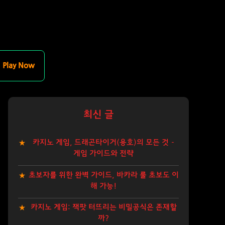
Play Now
최신 글
카지노 게임, 드래곤타이거(용호)의 모든 것 –
게임 가이드와 전략
초보자를 위한 완벽 가이드, 바카라 룰 초보도 이
해 가능!
카지노 게임: 잭팟 터뜨리는 비밀공식은 존재할
까?