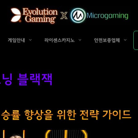
컨
텐
츠
로
건
게임안내
라이센스카지노
안전보증업체
너
뛰
기
닝 블랙잭
 승률 향상을 위한 전략 가이드