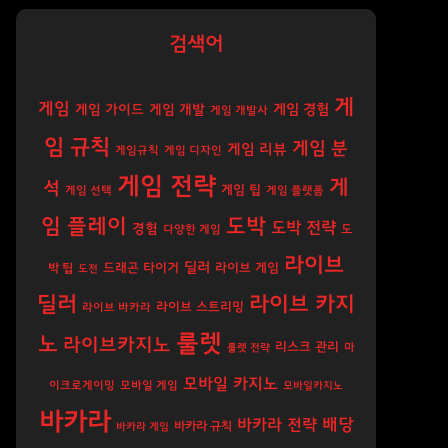
검색어
게
게임
게임 경험
게임 가이드
게임 개발
게임 개발사
임 규칙
게임 분
게임 리뷰
게임규칙
게임 디자인
게임 전략
게
석
게임 팁
게임 선택
게임 플랫폼
임 플레이
도박
도박 전략
경험
도
다양한 게임
라이브
딜러
박 팁
드래곤 타이거
라이브 게임
도전
딜러
라이브 카지
라이브 스트리밍
라이브 바카라
룰렛
노
라이브카지노
리스크 관리
룰렛 전략
마
모바일 카지노
이크로게이밍
모바일 게임
모바일카지노
바카라
배당
바카라 전략
바카라 규칙
바카라 게임