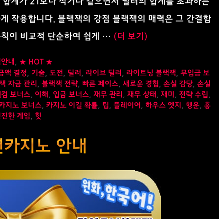
 합계가 21보다 작거나 같으면서 딜러의 합계를 초과하는
하게 작용합니다. 블랙잭의 강점 블랙잭의 매력은 그 간결함
규칙이 비교적 단순하여 쉽게 …
(더 보기)
임안내
,
★ HOT ★
금액 결정
,
기술
,
도전
,
딜러
,
라이브 딜러
,
라이트닝 블랙잭
,
무입금 보
잭 자금 관리
,
블랙잭 전략
,
빠른 페이스
,
새로운 경험
,
손실 감당
,
손실
웰컴 보너스
,
이해
,
입금 보너스
,
재무 관리
,
재무 상태
,
재미
,
전략 수립
,
카지노 보너스
,
카지노 이길 확률
,
팁
,
플레이어
,
하우스 엣지
,
행운
,
흥
진한 게임
,
힛
카지노 안내