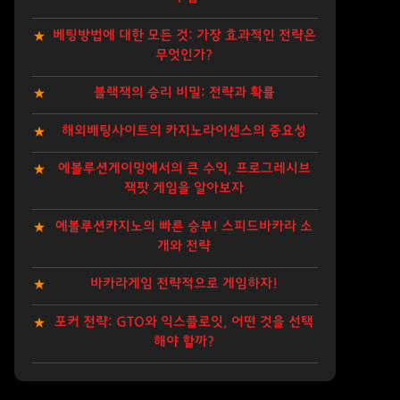
베팅방법에 대한 모든 것: 가장 효과적인 전략은
무엇인가?
블랙잭의 승리 비밀: 전략과 확률
해외배팅사이트의 카지노라이센스의 중요성
에볼루션게이밍에서의 큰 수익, 프로그레시브
잭팟 게임을 알아보자
에볼루션카지노의 빠른 승부! 스피드바카라 소
개와 전략
바카라게임 전략적으로 게임하자!
포커 전략: GTO와 익스플로잇, 어떤 것을 선택
해야 할까?