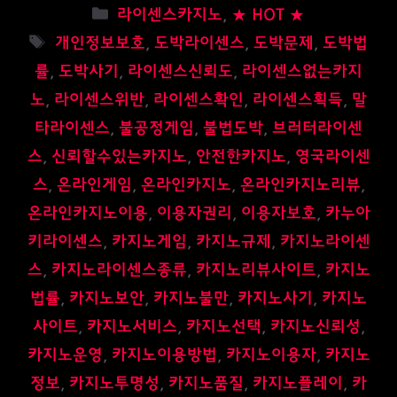
카
라이센스카지노
,
★ HOT ★
테
태
개인정보보호
,
도박라이센스
,
도박문제
,
도박법
고
그
률
,
도박사기
,
라이센스신뢰도
,
라이센스없는카지
리
노
,
라이센스위반
,
라이센스확인
,
라이센스획득
,
말
타라이센스
,
불공정게임
,
불법도박
,
브러터라이센
스
,
신뢰할수있는카지노
,
안전한카지노
,
영국라이센
스
,
온라인게임
,
온라인카지노
,
온라인카지노리뷰
,
온라인카지노이용
,
이용자권리
,
이용자보호
,
카누아
키라이센스
,
카지노게임
,
카지노규제
,
카지노라이센
스
,
카지노라이센스종류
,
카지노리뷰사이트
,
카지노
법률
,
카지노보안
,
카지노불만
,
카지노사기
,
카지노
사이트
,
카지노서비스
,
카지노선택
,
카지노신뢰성
,
카지노운영
,
카지노이용방법
,
카지노이용자
,
카지노
정보
,
카지노투명성
,
카지노품질
,
카지노플레이
,
카