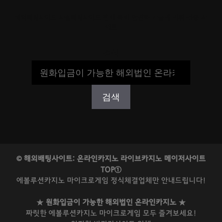
해외배팅사이트-사설배팅사이트-합법-불법-안전한-자금력-먹튀-검증-사
이트
검색
검색
© 해외배팅사이트: 온라인카지노 라이브카지노 메이저사이트
TOP①
에볼루션카지노 마이크로게임 정식체결업체만 안내드립니다!
★ 원화입금이 가능한 해외법인 온라인카지노 ★
짜릿한
에볼루션카지노
마이크로게임
모두 즐겨보세요!