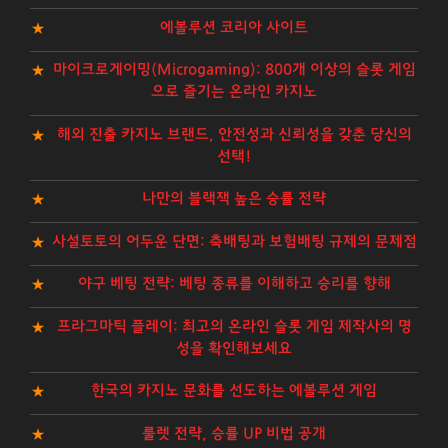
에볼루션 코리아 사이트
마이크로게이밍(Microgaming): 800개 이상의 슬롯 게임
으로 즐기는 온라인 카지노
해외 진출 카지노 브랜드, 안전성과 신뢰성을 갖춘 당신의
선택!
나만의 블랙잭 높은 승률 전략
사설토토의 어두운 단면: 축배팅과 보험배팅 규제의 문제점
야구 베팅 전략: 베팅 종류를 이해하고 승리를 향해
프라그마틱 플레이: 최고의 온라인 슬롯 게임 제작사의 명
성을 확인해보세요
한국의 카지노 문화를 선도하는 에볼루션 게임
룰렛 전략, 승률 UP 비법 공개