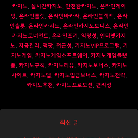
카지노
,
실시간카지노
,
안전한카지노
,
온라인게이
밍
,
온라인룰렛
,
온라인바카라
,
온라인블랙잭
,
온라
인슬롯
,
온라인카지노
,
온라인카지노보너스
,
온라인
카지노토너먼트
,
온라인포커
,
익명성
,
인터넷카지
노
,
자금관리
,
잭팟
,
접근성
,
카지노VIP프로그램
,
카
지노게임
,
카지노게임소프트웨어
,
카지노게임플랫
폼
,
카지노규칙
,
카지노리뷰
,
카지노보너스
,
카지노
사이트
,
카지노앱
,
카지노입금보너스
,
카지노전략
,
카지노추천
,
카지노프로모션
,
편리성
최신 글