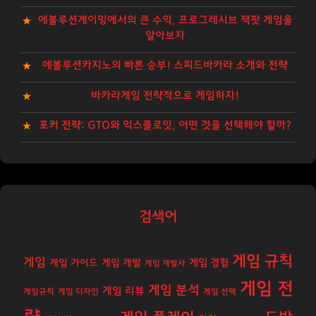
에볼루션게이밍에서의 큰 수익, 프로그레시브 잭팟 게임을
알아보자
에볼루션카지노의 빠른 승부! 스피드바카라 소개와 전략
바카라게임 전략적으로 게임하자!
포커 전략: GTO와 익스플로잇, 어떤 것을 선택해야 할까?
검색어
게임 규칙
게임
게임 경험
게임 가이드
게임 개발
게임 개발사
게임 전
게임 분석
게임 리뷰
게임규칙
게임 디자인
게임 선택