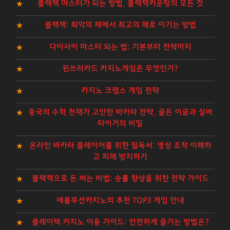
블랙잭 마스터가 되는 방법, 블랙잭카운팅의 모든 것
블랙잭: 최악의 패에서 최고의 패로 이기는 방법
다이사이 마스터 되는 법: 기본부터 전략까지
윈쓰리카드 카지노게임은 무엇인가?
카지노 크랩스 게임 전략
중국의 수학 천재가 고안한 바카라 전략, 골든 이글과 실버
타이거의 비밀
온라인 바카라 플레이어를 위한 필독서: 영상 조작 이해하
고 피해 방지하기
블랙잭으로 돈 버는 비법: 승률 향상을 위한 전략 가이드
에볼루션카지노의 추천 TOP3 게임 안내
플레이텍 카지노 이용 가이드: 안전하게 즐기는 방법은?