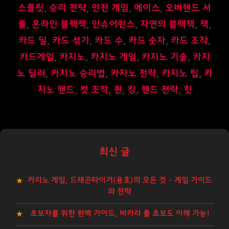
스플릿
,
승리 전략
,
안전 게임
,
에이스
,
오버핸드 셔
플
,
온라인 블랙잭
,
인슈어런스
,
자연의 블랙잭
,
잭
,
카드 딜
,
카드 섞기
,
카드 수
,
카드 숫자
,
카드 조작
,
카드게임
,
카지노
,
카지노 게임
,
카지노 기술
,
카지
노 딜러
,
카지노 승리법
,
카지노 전략
,
카지노 팁
,
카
지노 핸드
,
컷 조작
,
퀸
,
킹
,
핸드 전략
,
힛
최신 글
카지노 게임, 드래곤타이거(용호)의 모든 것 – 게임 가이드
와 전략
초보자를 위한 완벽 가이드, 바카라 룰 초보도 이해 가능!