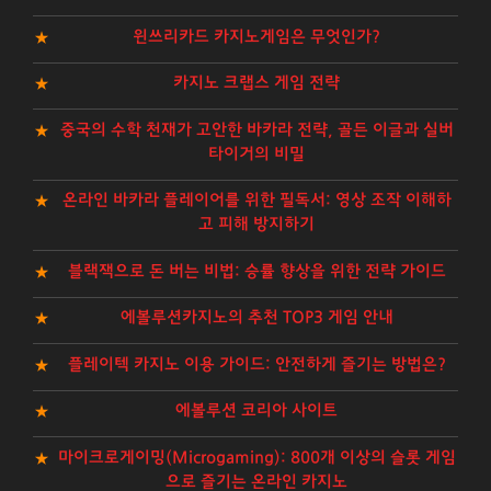
윈쓰리카드 카지노게임은 무엇인가?
카지노 크랩스 게임 전략
중국의 수학 천재가 고안한 바카라 전략, 골든 이글과 실버
타이거의 비밀
온라인 바카라 플레이어를 위한 필독서: 영상 조작 이해하
고 피해 방지하기
블랙잭으로 돈 버는 비법: 승률 향상을 위한 전략 가이드
에볼루션카지노의 추천 TOP3 게임 안내
플레이텍 카지노 이용 가이드: 안전하게 즐기는 방법은?
에볼루션 코리아 사이트
마이크로게이밍(Microgaming): 800개 이상의 슬롯 게임
으로 즐기는 온라인 카지노