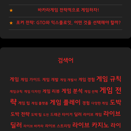
바카라게임 전략적으로 게임하자!
포커 전략: GTO와 익스플로잇, 어떤 것을 선택해야 할까?
검색어
게임 규칙
게임
게임 경험
게임 가이드
게임 개발
게임 개발사
게임 전
게임 분석
게임 리뷰
게임규칙
게임 디자인
게임 선택
략
게임 플레이
도박
경험
게임 팁
게임 플랫폼
다양한 게임
라이브
도박 전략
딜러
도박 팁
드래곤 타이거
라이브 게임
도전
딜러
라이브 카지노
라이
라이브 스트리밍
라이브 바카라