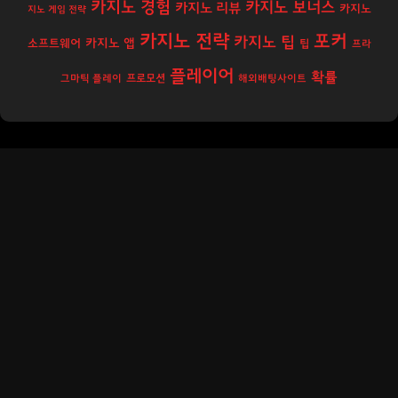
카지노 경험
카지노 보너스
카지노 리뷰
카지노
지노 게임 전략
카지노 전략
포커
카지노 팁
카지노 앱
소프트웨어
팁
프라
플레이어
확률
프로모션
그마틱 플레이
해외배팅사이트