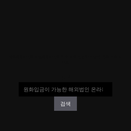
해외배팅사이트-사설배팅사이트-합법-불법-안전한-자금력-먹튀-검증-사
이트
검색
검색