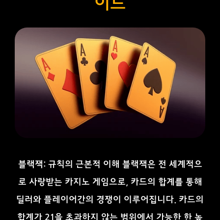
이드
블랙잭: 규칙의 근본적 이해 블랙잭은 전 세계적으
로 사랑받는 카지노 게임으로, 카드의 합계를 통해
딜러와 플레이어간의 경쟁이 이루어집니다. 카드의
합계가 21을 초과하지 않는 범위에서 가능한 한 높