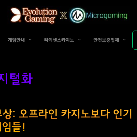
컨
텐
츠
로
건
게임안내
라이센스카지노
안전보증업체
너
뛰
기
지털화
부상: 오프라인 카지노보다 인기
게임들!