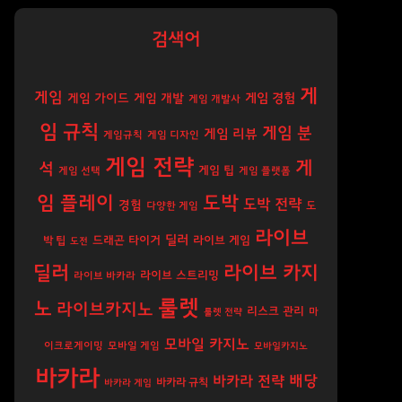
검색어
게
게임
게임 경험
게임 가이드
게임 개발
게임 개발사
임 규칙
게임 분
게임 리뷰
게임규칙
게임 디자인
게임 전략
게
석
게임 팁
게임 선택
게임 플랫폼
임 플레이
도박
도박 전략
경험
도
다양한 게임
라이브
딜러
박 팁
드래곤 타이거
라이브 게임
도전
딜러
라이브 카지
라이브 스트리밍
라이브 바카라
룰렛
노
라이브카지노
리스크 관리
룰렛 전략
마
모바일 카지노
이크로게이밍
모바일 게임
모바일카지노
바카라
배당
바카라 전략
바카라 규칙
바카라 게임