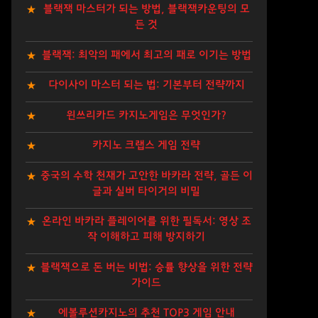
블랙잭 마스터가 되는 방법, 블랙잭카운팅의 모
든 것
블랙잭: 최악의 패에서 최고의 패로 이기는 방법
다이사이 마스터 되는 법: 기본부터 전략까지
윈쓰리카드 카지노게임은 무엇인가?
카지노 크랩스 게임 전략
중국의 수학 천재가 고안한 바카라 전략, 골든 이
글과 실버 타이거의 비밀
온라인 바카라 플레이어를 위한 필독서: 영상 조
작 이해하고 피해 방지하기
블랙잭으로 돈 버는 비법: 승률 향상을 위한 전략
가이드
에볼루션카지노의 추천 TOP3 게임 안내