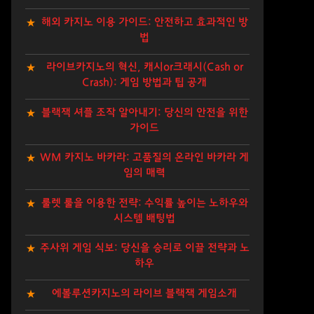
해외 카지노 이용 가이드: 안전하고 효과적인 방
법
라이브카지노의 혁신, 캐시or크래시(Cash or
Crash): 게임 방법과 팁 공개
블랙잭 셔플 조작 알아내기: 당신의 안전을 위한
가이드
WM 카지노 바카라: 고품질의 온라인 바카라 게
임의 매력
룰렛 룰을 이용한 전략: 수익률 높이는 노하우와
시스템 배팅법
주사위 게임 식보: 당신을 승리로 이끌 전략과 노
하우
에볼루션카지노의 라이브 블랙잭 게임소개