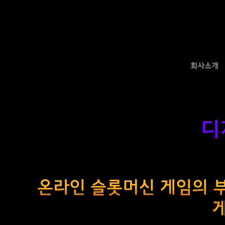
회사소개
디
온라인 슬롯머신 게임의 