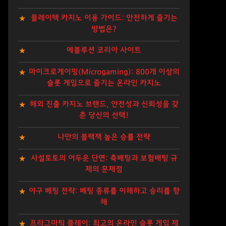
플레이텍 카지노 이용 가이드: 안전하게 즐기는
방법은?
에볼루션 코리아 사이트
마이크로게이밍(Microgaming): 800개 이상의
슬롯 게임으로 즐기는 온라인 카지노
해외 진출 카지노 브랜드, 안전성과 신뢰성을 갖
춘 당신의 선택!
나만의 블랙잭 높은 승률 전략
사설토토의 어두운 단면: 축배팅과 보험배팅 규
제의 문제점
야구 베팅 전략: 베팅 종류를 이해하고 승리를 향
해
프라그마틱 플레이: 최고의 온라인 슬롯 게임 제