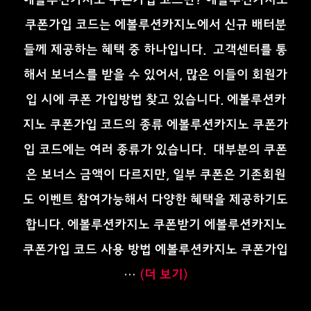
쿠폰가입 코드는 에볼루션카지노에서 신규 배터분
들께 제공하는 혜택 중 하나입니다. 고객센터를 통
해서 보너스를 받을 수 있어서, 많은 이들이 회원가
입 시에 쿠폰 가입방법 찾고 있습니다. 에볼루션카
지노 쿠폰가입 코드의 종류 에볼루션카지노 쿠폰가
입 코드에는 여러 종류가 있습니다. 대부분의 쿠폰
은 보너스 금액이 다르지만, 일부 쿠폰은 기존회원
도 이벤트 참여가능해서 다양한 혜택을 제공하기도
합니다. 에볼루션카지노 쿠폰받기 에볼루션카지노
쿠폰가입 코드 사용 방법 에볼루션카지노 쿠폰가입
…
(더 보기)