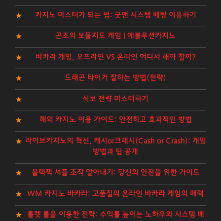
카지노 마스터가 되는 법: 굿맨 시스템 배팅 이용하기
곤조의 보물지도 게임 | 에볼루션카지노
바카라 게임, 오프라인 VS 온라인 어디서 해야 할까?
드래곤 타이거 잘하는 방법(전략)
식보 전략 마스터하기
해외 카지노 이용 가이드: 안전하고 효과적인 방법
라이브카지노의 혁신, 캐시or크래시(Cash or Crash): 게임
방법과 팁 공개
블랙잭 셔플 조작 알아내기: 당신의 안전을 위한 가이드
WM 카지노 바카라: 고품질의 온라인 바카라 게임의 매력
룰렛 룰을 이용한 전략: 수익률 높이는 노하우와 시스템 배