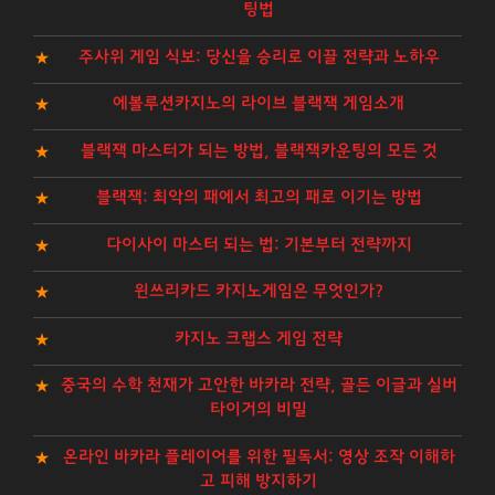
팅법
주사위 게임 식보: 당신을 승리로 이끌 전략과 노하우
에볼루션카지노의 라이브 블랙잭 게임소개
블랙잭 마스터가 되는 방법, 블랙잭카운팅의 모든 것
블랙잭: 최악의 패에서 최고의 패로 이기는 방법
다이사이 마스터 되는 법: 기본부터 전략까지
윈쓰리카드 카지노게임은 무엇인가?
카지노 크랩스 게임 전략
중국의 수학 천재가 고안한 바카라 전략, 골든 이글과 실버
타이거의 비밀
온라인 바카라 플레이어를 위한 필독서: 영상 조작 이해하
고 피해 방지하기