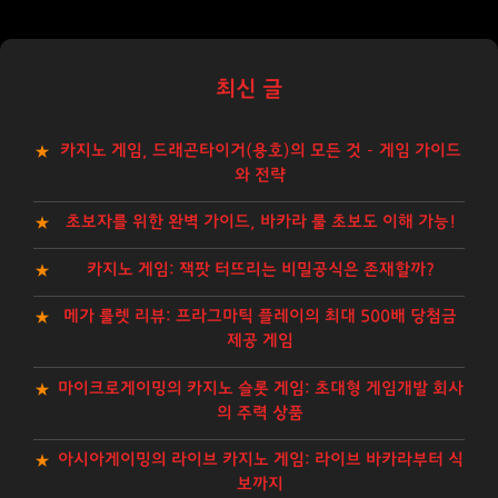
최신 글
카지노 게임, 드래곤타이거(용호)의 모든 것 – 게임 가이드
와 전략
초보자를 위한 완벽 가이드, 바카라 룰 초보도 이해 가능!
카지노 게임: 잭팟 터뜨리는 비밀공식은 존재할까?
메가 룰렛 리뷰: 프라그마틱 플레이의 최대 500배 당첨금
제공 게임
마이크로게이밍의 카지노 슬롯 게임: 초대형 게임개발 회사
의 주력 상품
아시아게이밍의 라이브 카지노 게임: 라이브 바카라부터 식
보까지