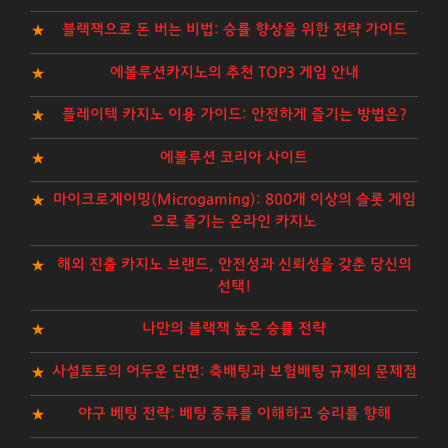
블랙잭으로 돈 버는 비법: 승률 향상을 위한 전략 가이드
에볼루션카지노의 추천 TOP3 게임 안내
플레이텍 카지노 이용 가이드: 안전하게 즐기는 방법은?
에볼루션 코리아 사이트
마이크로게이밍(Microgaming): 800개 이상의 슬롯 게임
으로 즐기는 온라인 카지노
해외 진출 카지노 브랜드, 안전성과 신뢰성을 갖춘 당신의
선택!
나만의 블랙잭 높은 승률 전략
사설토토의 어두운 단면: 축배팅과 보험배팅 규제의 문제점
야구 베팅 전략: 베팅 종류를 이해하고 승리를 향해