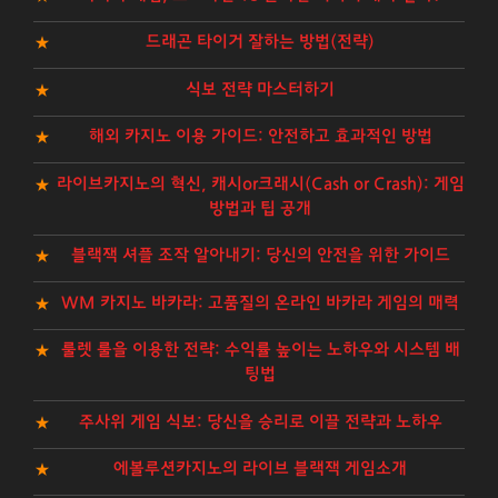
드래곤 타이거 잘하는 방법(전략)
식보 전략 마스터하기
해외 카지노 이용 가이드: 안전하고 효과적인 방법
라이브카지노의 혁신, 캐시or크래시(Cash or Crash): 게임
방법과 팁 공개
블랙잭 셔플 조작 알아내기: 당신의 안전을 위한 가이드
WM 카지노 바카라: 고품질의 온라인 바카라 게임의 매력
룰렛 룰을 이용한 전략: 수익률 높이는 노하우와 시스템 배
팅법
주사위 게임 식보: 당신을 승리로 이끌 전략과 노하우
에볼루션카지노의 라이브 블랙잭 게임소개