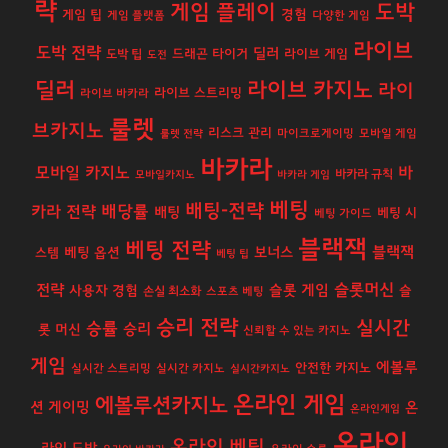
략
게임 플레이
도박
경험
게임 팁
게임 플랫폼
다양한 게임
라이브
도박 전략
딜러
도박 팁
드래곤 타이거
라이브 게임
도전
딜러
라이브 카지노
라이
라이브 스트리밍
라이브 바카라
룰렛
브카지노
리스크 관리
룰렛 전략
마이크로게이밍
모바일 게임
바카라
모바일 카지노
바
바카라 규칙
모바일카지노
바카라 게임
베팅
배팅-전략
배당률
카라 전략
배팅
베팅 시
베팅 가이드
블랙잭
베팅 전략
보너스
블랙잭
베팅 옵션
스템
베팅 팁
슬롯머신
전략
슬롯 게임
사용자 경험
슬
손실 최소화
스포츠 베팅
승리 전략
실시간
승률
승리
롯 머신
신뢰할 수 있는 카지노
게임
에볼루
안전한 카지노
실시간 스트리밍
실시간 카지노
실시간카지노
온라인 게임
에볼루션카지노
션 게이밍
온
온라인게임
온라인
온라인 베팅