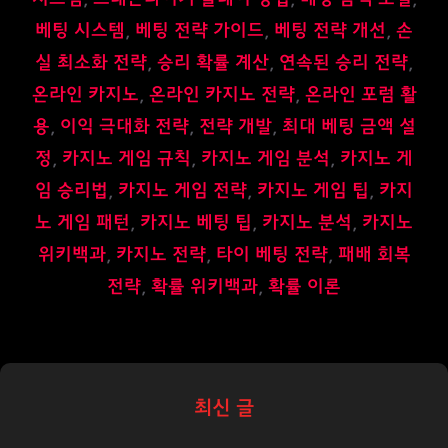
베팅 시스템
,
베팅 전략 가이드
,
베팅 전략 개선
,
손
실 최소화 전략
,
승리 확률 계산
,
연속된 승리 전략
,
온라인 카지노
,
온라인 카지노 전략
,
온라인 포럼 활
용
,
이익 극대화 전략
,
전략 개발
,
최대 베팅 금액 설
정
,
카지노 게임 규칙
,
카지노 게임 분석
,
카지노 게
임 승리법
,
카지노 게임 전략
,
카지노 게임 팁
,
카지
노 게임 패턴
,
카지노 베팅 팁
,
카지노 분석
,
카지노
위키백과
,
카지노 전략
,
타이 베팅 전략
,
패배 회복
전략
,
확률 위키백과
,
확률 이론
최신 글