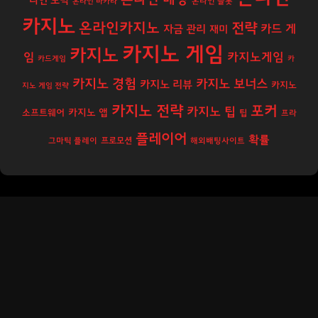
라인 도박
온라인 바카라
온라인 슬롯
카지노
온라인카지노
전략
카드 게
자금 관리
재미
카지노 게임
카지노
카지노게임
임
카드게임
카
카지노 경험
카지노 보너스
카지노 리뷰
카지노
지노 게임 전략
카지노 전략
포커
카지노 팁
카지노 앱
소프트웨어
팁
프라
플레이어
확률
프로모션
그마틱 플레이
해외배팅사이트