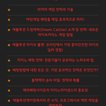
바카라 게임 전략과 기술
마틴게일 배팅을 제일 효과적으로 하자!
에볼루션 드림캐쳐(Dream Catcher) 소개 및 전략: 새로운
라이브카지노 게임 탐험
에볼루션 라이브 룰렛: 온라인에서 가장 흥미진진한 라이브
딜러 경험!
카지노 베팅 전략: 전문가들이 공유하는 노하우와 팁
베팅방법에 대한 모든 것: 가장 효과적인 전략은 무엇인가?
블랙잭의 승리 비밀: 전략과 확률
해외배팅사이트의 카지노라이센스의 중요성
에볼루션게이밍에서의 큰 수익, 프로그레시브 잭팟 게임을
알아보자