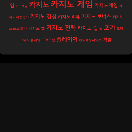
카지노 게임
카지노
카지노게임
임
카드게임
카
카지노 경험
카지노 보너스
카지노 리뷰
카지노
지노 게임 전략
카지노 전략
포커
카지노 팁
카지노 앱
소프트웨어
팁
프라
플레이어
확률
프로모션
그마틱 플레이
해외배팅사이트