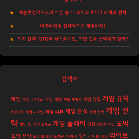
에볼루션카지노의 빠른 승부! 스피드바카라 소개와 전략
바카라게임 전략적으로 게임하자!
포커 전략: GTO와 익스플로잇, 어떤 것을 선택해야 할까?
검색어
게임 규칙
게임
게임 경험
게임 가이드
게임 개발
게임 개발사
게임 전
게임 분석
게임 리뷰
게임규칙
게임 디자인
게임 선택
략
게임 플레이
도박
경험
게임 팁
게임 플랫폼
다양한 게임
라이브
도박 전략
딜러
도박 팁
드래곤 타이거
라이브 게임
도전