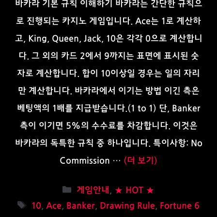
바카라 기본 규칙 이해하기 바카라는 간단한 규칙으
로 진행되는 카지노 게임입니다. Ace는 1로 계산하
고, King, Queen, Jack, 10은 각각 0으로 계산합니
다. 그 외의 카드 2에서 9까지는 표면에 표시된 숫
자로 계산합니다. 합이 10이상일 경우는 일의 자리
만 계산합니다. 바카라에서 이기는 방법 이긴 측은
베팅액의 1배를 지급받습니다.(1 to 1) 단, Banker
측이 이기면 5%의 수수료를 차감합니다. 이것은
바카라의 독특한 규칙 중 하나입니다. 특이사항: No
Commission …
(더 보기)
카
게임안내
,
★ HOT ★
테
태
10
,
Ace
,
Banker
,
Drawing Rule
,
Fortune 6
고