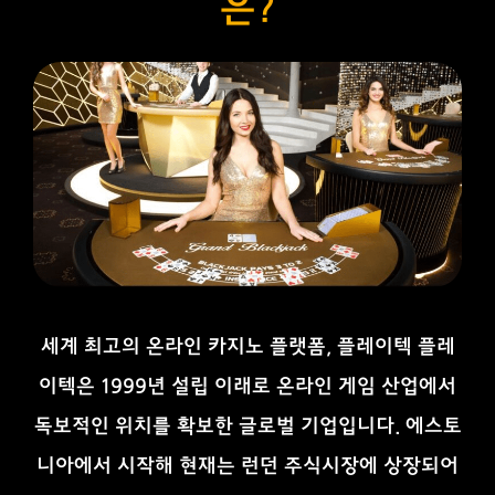
은?
세계 최고의 온라인 카지노 플랫폼, 플레이텍 플레
이텍은 1999년 설립 이래로 온라인 게임 산업에서
독보적인 위치를 확보한 글로벌 기업입니다. 에스토
니아에서 시작해 현재는 런던 주식시장에 상장되어