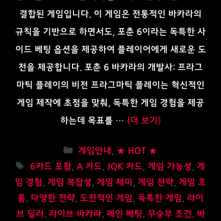
결합된 게임입니다. 이 게임은 전통적인 바카라의
규칙을 기반으로 하면서도, 포춘 6이라는 독특한 사
이드 베팅 옵션을 제공하여 플레이어에게 새로운 도
전을 제공합니다. 포춘 6 바카라의 개발사: 프라그
마틱 플레이의 비전 프라그마틱 플레이는 혁신적인
게임 제작에 초점을 맞춰, 독특한 게임 경험을 제공
하는데 목표를 …
(더 보기)
카
게임안내
,
★ HOT ★
테
태
6카드 포함
,
A 카드
,
JQK 카드
,
게임 가능성
,
게
고
그
임 경험
,
게임 복잡성
,
게임 재미
,
게임 전략
,
게임 흐
리
름
,
다양한 전략
,
도전적인 게임
,
독특한 게임
,
라이
브 딜러
,
라이브 바카라
,
메인 베팅
,
무승부 조건
,
바