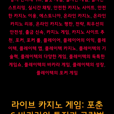
스트리밍
,
실시간 채팅
,
안전한 카지노 사이트
,
안전
한 카지노 이용
,
에스토니아
,
온라인 카지노
,
온라인
카지노 리뷰
,
온라인 카지노 평판
,
전략
,
최우선의
안전성
,
출금 신속
,
카지노 게임
,
카지노 사이트 추
천
,
포커
,
포커 룰
,
플레이어
,
플레이어의 이익
,
플레
이텍
,
플레이텍 앱
,
플레이텍 카지노
,
플레이텍의 기
술력
,
플레이텍의 다양한 게임
,
플레이텍의 독특한
게임쇼
,
플레이텍의 바카라 게임
,
플레이텍의 성장
,
플레이텍의 포커 게임
라이브 카지노 게임: 포춘