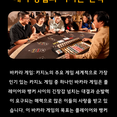
바카라 게임: 카지노의 주요 게임 세계적으로 가장
인기 있는 카지노 게임 중 하나인 바카라 게임은 플
레이어와 뱅커 사이의 긴장감 넘치는 대결과 순발력
이 요구되는 매력으로 많은 이들의 사랑을 받고 있
습니다. 이 바카라 게임의 목표는 플레이어와 뱅커