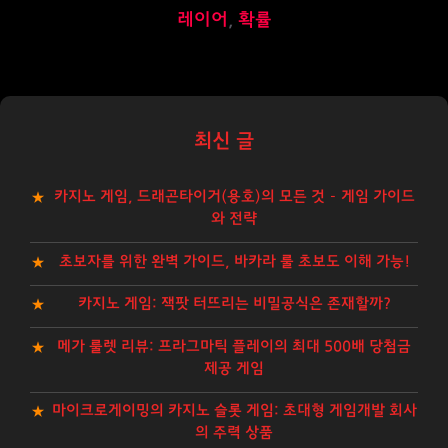
레이어
,
확률
최신 글
카지노 게임, 드래곤타이거(용호)의 모든 것 – 게임 가이드
와 전략
초보자를 위한 완벽 가이드, 바카라 룰 초보도 이해 가능!
카지노 게임: 잭팟 터뜨리는 비밀공식은 존재할까?
메가 룰렛 리뷰: 프라그마틱 플레이의 최대 500배 당첨금
제공 게임
마이크로게이밍의 카지노 슬롯 게임: 초대형 게임개발 회사
의 주력 상품