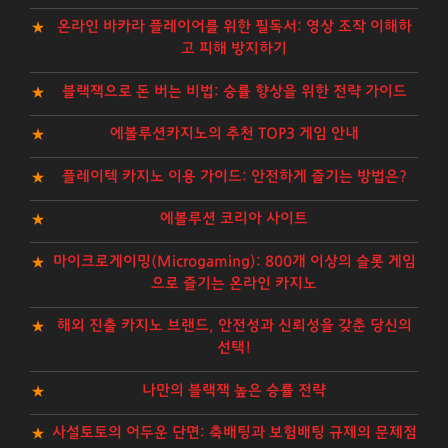
온라인 바카라 플레이어를 위한 필독서: 영상 조작 이해하
고 피해 방지하기
블랙잭으로 돈 버는 비법: 승률 향상을 위한 전략 가이드
에볼루션카지노의 추천 TOP3 게임 안내
플레이텍 카지노 이용 가이드: 안전하게 즐기는 방법은?
에볼루션 코리아 사이트
마이크로게이밍(Microgaming): 800개 이상의 슬롯 게임
으로 즐기는 온라인 카지노
해외 진출 카지노 브랜드, 안전성과 신뢰성을 갖춘 당신의
선택!
나만의 블랙잭 높은 승률 전략
사설토토의 어두운 단면: 축배팅과 보험배팅 규제의 문제점