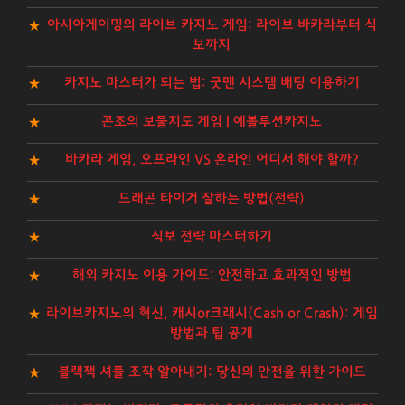
아시아게이밍의 라이브 카지노 게임: 라이브 바카라부터 식
보까지
카지노 마스터가 되는 법: 굿맨 시스템 배팅 이용하기
곤조의 보물지도 게임 | 에볼루션카지노
바카라 게임, 오프라인 VS 온라인 어디서 해야 할까?
드래곤 타이거 잘하는 방법(전략)
식보 전략 마스터하기
해외 카지노 이용 가이드: 안전하고 효과적인 방법
라이브카지노의 혁신, 캐시or크래시(Cash or Crash): 게임
방법과 팁 공개
블랙잭 셔플 조작 알아내기: 당신의 안전을 위한 가이드