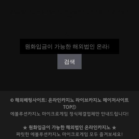
해외배팅사이트-사설배팅사이트-합법-불법-안전한-자금력-먹튀-검증-사
이트
검색
검색
© 해외배팅사이트: 온라인카지노 라이브카지노 메이저사이트
TOP①
에볼루션카지노 마이크로게임 정식체결업체만 안내드립니다!
★ 원화입금이 가능한 해외법인 온라인카지노 ★
짜릿한
에볼루션카지노
마이크로게임
모두 즐겨보세요!