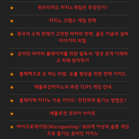
윈쓰리카드 카지노게임은 무엇인가?
카지노 크랩스 게임 전략
중국의 수학 천재가 고안한 바카라 전략, 골든 이글과 실버
타이거의 비밀
온라인 바카라 플레이어를 위한 필독서: 영상 조작 이해하
고 피해 방지하기
블랙잭으로 돈 버는 비법: 승률 향상을 위한 전략 가이드
에볼루션카지노의 추천 TOP3 게임 안내
플레이텍 카지노 이용 가이드: 안전하게 즐기는 방법은?
에볼루션 코리아 사이트
마이크로게이밍(Microgaming): 800개 이상의 슬롯 게임
으로 즐기는 온라인 카지노