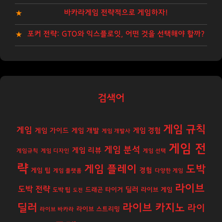
바카라게임 전략적으로 게임하자!
포커 전략: GTO와 익스플로잇, 어떤 것을 선택해야 할까?
검색어
게임 규칙
게임
게임 경험
게임 가이드
게임 개발
게임 개발사
게임 전
게임 분석
게임 리뷰
게임규칙
게임 디자인
게임 선택
략
게임 플레이
도박
경험
게임 팁
게임 플랫폼
다양한 게임
라이브
도박 전략
딜러
도박 팁
드래곤 타이거
라이브 게임
도전
딜러
라이브 카지노
라이
라이브 스트리밍
라이브 바카라