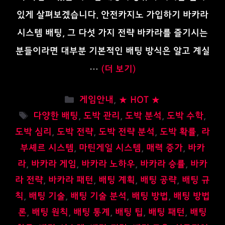
있게 살펴보겠습니다. 안전카지노 가입하기 바카라
시스템 배팅, 그 다섯 가지 전략 바카라를 즐기시는
분들이라면 대부분 기본적인 배팅 방식은 알고 계실
…
(더 보기)
카
게임안내
,
★ HOT ★
테
태
다양한 배팅
,
도박 관리
,
도박 분석
,
도박 수학
,
고
그
도박 심리
,
도박 전략
,
도박 전략 분석
,
도박 확률
,
라
리
부셰르 시스템
,
마틴게일 시스템
,
매력 증가
,
바카
라
,
바카라 게임
,
바카라 노하우
,
바카라 승률
,
바카
라 전략
,
바카라 패턴
,
배팅 계획
,
배팅 공략
,
배팅 규
칙
,
배팅 기술
,
배팅 기술 분석
,
배팅 방법
,
배팅 방법
론
,
배팅 원칙
,
배팅 통계
,
배팅 팁
,
배팅 패턴
,
배팅