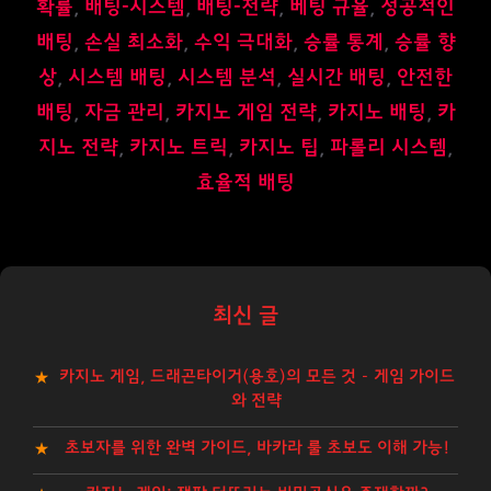
확률
,
배팅-시스템
,
배팅-전략
,
베팅 규율
,
성공적인
배팅
,
손실 최소화
,
수익 극대화
,
승률 통계
,
승률 향
상
,
시스템 배팅
,
시스템 분석
,
실시간 배팅
,
안전한
배팅
,
자금 관리
,
카지노 게임 전략
,
카지노 배팅
,
카
지노 전략
,
카지노 트릭
,
카지노 팁
,
파롤리 시스템
,
효율적 배팅
최신 글
카지노 게임, 드래곤타이거(용호)의 모든 것 – 게임 가이드
와 전략
초보자를 위한 완벽 가이드, 바카라 룰 초보도 이해 가능!