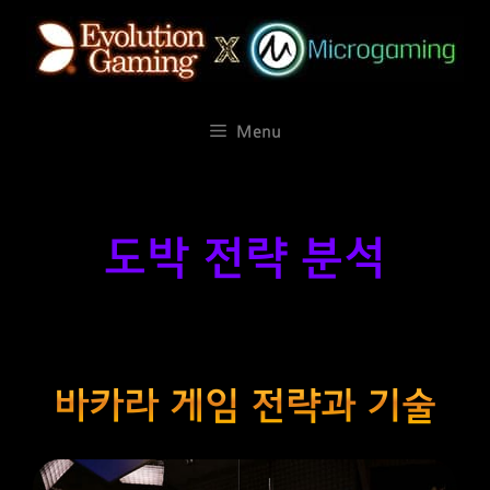
컨
텐
츠
로
건
Menu
너
뛰
기
도박 전략 분석
바카라 게임 전략과 기술