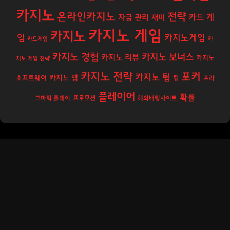
카지노
온라인카지노
전략
카드 게
자금 관리
재미
카지노 게임
카지노
카지노게임
임
카드게임
카
카지노 경험
카지노 보너스
카지노 리뷰
카지노
지노 게임 전략
카지노 전략
포커
카지노 팁
카지노 앱
소프트웨어
팁
프라
플레이어
확률
프로모션
그마틱 플레이
해외배팅사이트