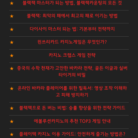
블랙잭 마스터가 되는 방법, 블랙잭카운팅의 모든 것
블랙잭: 최악의 패에서 최고의 패로 이기는 방법
다이사이 마스터 되는 법: 기본부터 전략까지
윈쓰리카드 카지노게임은 무엇인가?
카지노 크랩스 게임 전략
중국의 수학 천재가 고안한 바카라 전략, 골든 이글과 실버
타이거의 비밀
온라인 바카라 플레이어를 위한 필독서: 영상 조작 이해하
고 피해 방지하기
블랙잭으로 돈 버는 비법: 승률 향상을 위한 전략 가이드
에볼루션카지노의 추천 TOP3 게임 안내
플레이텍 카지노 이용 가이드: 안전하게 즐기는 방법은?