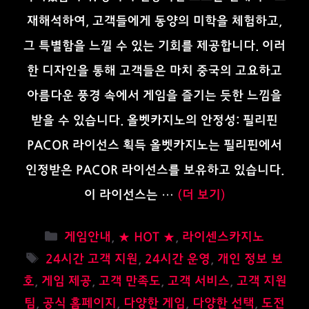
재해석하여, 고객들에게 동양의 미학을 체험하고,
그 특별함을 느낄 수 있는 기회를 제공합니다. 이러
한 디자인을 통해 고객들은 마치 중국의 고요하고
아름다운 풍경 속에서 게임을 즐기는 듯한 느낌을
받을 수 있습니다. 올벳카지노의 안정성: 필리핀
PACOR 라이선스 획득 올벳카지노는 필리핀에서
인정받은 PACOR 라이선스를 보유하고 있습니다.
이 라이선스는 …
(더 보기)
카
게임안내
,
★ HOT ★
,
라이센스카지노
테
태
24시간 고객 지원
,
24시간 운영
,
개인 정보 보
고
그
호
,
게임 제공
,
고객 만족도
,
고객 서비스
,
고객 지원
리
팀
,
공식 홈페이지
,
다양한 게임
,
다양한 선택
,
도전