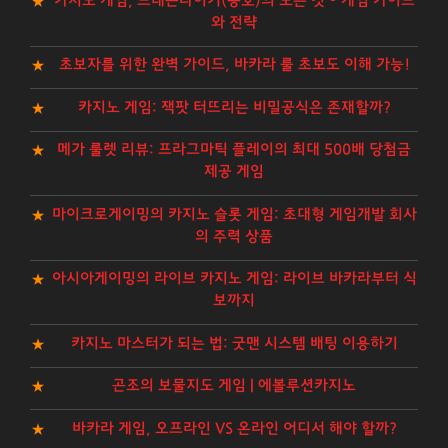
카지노 게임, 드래곤타이거(용호)의 모든 것 – 게임 가이드
와 전략
초보자를 위한 완벽 가이드, 바카라 룰 초보도 이해 가능!
카지노 게임: 잭팟 터뜨리는 비밀공식은 존재할까?
메가 룰렛 리뷰: 프라그마틱 플레이의 최대 500배 당첨금
제공 게임
마이크로게이밍의 카지노 슬롯 게임: 초대형 게임개발 회사
의 주력 상품
아시아게이밍의 라이브 카지노 게임: 라이브 바카라부터 식
보까지
카지노 마스터가 되는 법: 굿맨 시스템 배팅 이용하기
곤조의 보물지도 게임 | 에볼루션카지노
바카라 게임, 오프라인 VS 온라인 어디서 해야 할까?