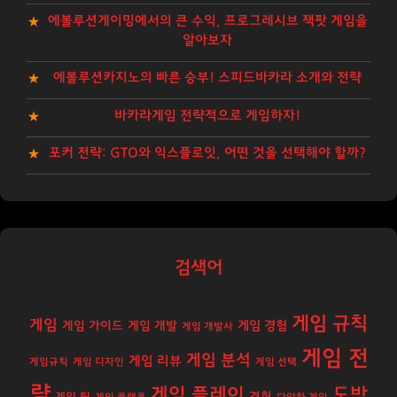
에볼루션게이밍에서의 큰 수익, 프로그레시브 잭팟 게임을
알아보자
에볼루션카지노의 빠른 승부! 스피드바카라 소개와 전략
바카라게임 전략적으로 게임하자!
포커 전략: GTO와 익스플로잇, 어떤 것을 선택해야 할까?
검색어
게임 규칙
게임
게임 경험
게임 가이드
게임 개발
게임 개발사
게임 전
게임 분석
게임 리뷰
게임규칙
게임 디자인
게임 선택
략
게임 플레이
도박