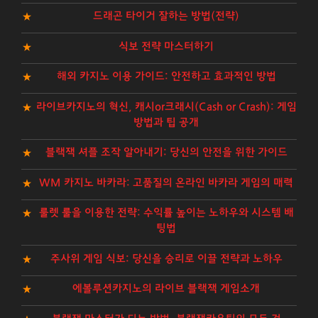
드래곤 타이거 잘하는 방법(전략)
식보 전략 마스터하기
해외 카지노 이용 가이드: 안전하고 효과적인 방법
라이브카지노의 혁신, 캐시or크래시(Cash or Crash): 게임
방법과 팁 공개
블랙잭 셔플 조작 알아내기: 당신의 안전을 위한 가이드
WM 카지노 바카라: 고품질의 온라인 바카라 게임의 매력
룰렛 룰을 이용한 전략: 수익률 높이는 노하우와 시스템 배
팅법
주사위 게임 식보: 당신을 승리로 이끌 전략과 노하우
에볼루션카지노의 라이브 블랙잭 게임소개