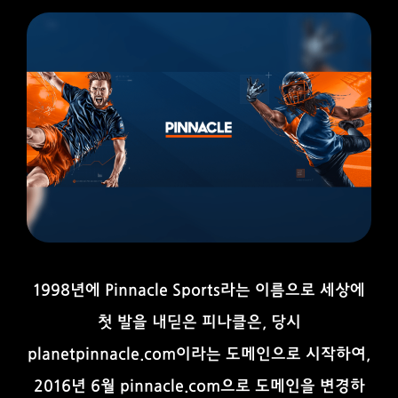
1998년에 Pinnacle Sports라는 이름으로 세상에
첫 발을 내딛은 피나클은, 당시
planetpinnacle.com이라는 도메인으로 시작하여,
2016년 6월 pinnacle.com으로 도메인을 변경하