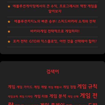
에볼루션게이밍에서의 큰 수익, 프로그레시브 잭팟 게임을
알아보자
에볼루션카지노의 빠른 승부! 스피드바카라 소개와 전략
바카라게임 전략적으로 게임하자!
포커 전략: GTO와 익스플로잇, 어떤 것을 선택해야 할까?
검색어
게임 규칙
게임
게임 경험
게임 가이드
게임 개발
게임 개발사
게임 전
게임 분석
게임 리뷰
게임규칙
게임 디자인
게임 선택