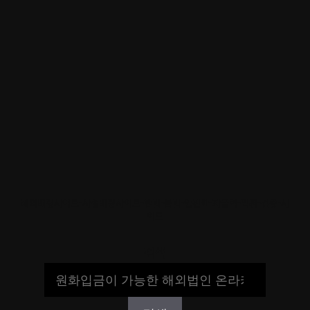
해외배팅사이트-사설배팅사이트-합법-불법-안전한-자금력-먹튀-검증-사
이트
검색