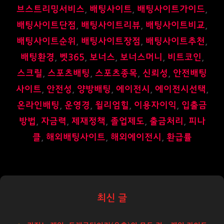
리
브스트리밍서비스
,
배팅사이트
,
배팅사이트가이드
,
배팅사이트단점
,
배팅사이트리뷰
,
배팅사이트비교
,
배팅사이트순위
,
배팅사이트장점
,
배팅사이트추천
,
배팅환경
,
벳365
,
보너스
,
보너스머니
,
비트코인
,
스크릴
,
스포츠배팅
,
스포츠종목
,
신뢰성
,
안전배팅
사이트
,
안전성
,
양방배팅
,
에이전시
,
에이전시선택
,
온라인배팅
,
운영경
,
윌리엄힐
,
이용자이익
,
입출금
방법
,
자금력
,
제재정책
,
졸업제도
,
출금처리
,
피나
클
,
해외배팅사이트
,
해외에이전시
,
환급률
최신 글